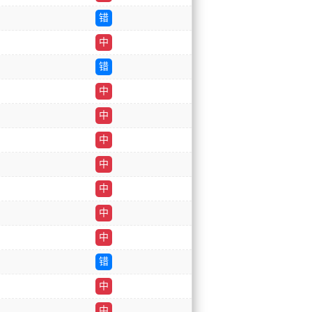
错
中
错
中
中
中
中
中
中
中
错
中
中