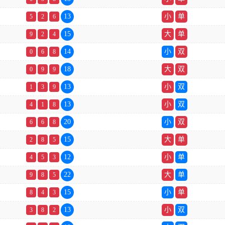
13
小
单
5
2
6
15
大
单
9
2
4
14
小
双
0
6
8
18
大
双
0
9
9
13
小
双
1
3
9
13
小
双
4
1
8
20
小
双
6
6
8
15
大
单
2
8
5
12
小
单
4
5
3
22
大
单
9
8
5
15
小
单
8
4
3
13
小
双
3
8
2