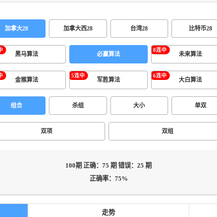
加拿大28
加拿大西28
台湾28
比特币28
黑马算法
必赢算法
未来算法
金猴算法
军胜算法
大白算法
组合
杀组
大小
单双
双项
双组
100期 正确：75 期 错误：25 期
正确率：75%
走势