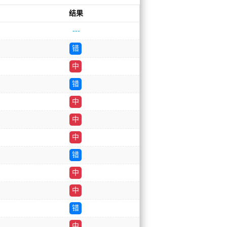
结果
---
错
中
错
中
中
中
错
中
中
错
中