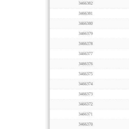
3466382
3466381
3466380
3466379
3466378
3466377
3466376
3466375
3466374
3466373
3466372
3466371
3466370