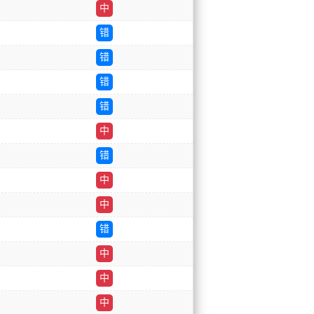
中
错
错
错
错
中
错
中
中
错
中
中
中