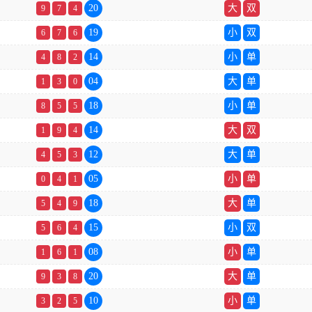
20
大
双
9
7
4
19
小
双
6
7
6
14
小
单
4
8
2
04
大
单
1
3
0
18
小
单
8
5
5
14
大
双
1
9
4
12
大
单
4
5
3
05
小
单
0
4
1
18
大
单
5
4
9
15
小
双
5
6
4
08
小
单
1
6
1
20
大
单
9
3
8
10
小
单
3
2
5