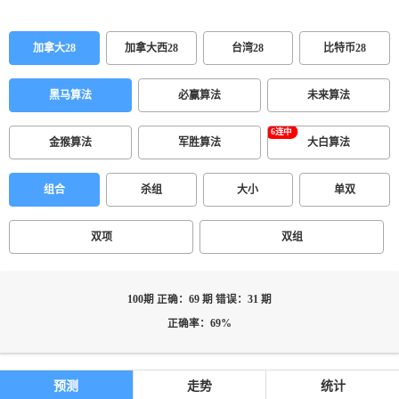
加拿大28
加拿大西28
台湾28
比特币28
黑马算法
必赢算法
未来算法
金猴算法
军胜算法
大白算法
组合
杀组
大小
单双
双项
双组
100期 正确：69 期 错误：31 期
正确率：69%
预测
走势
统计