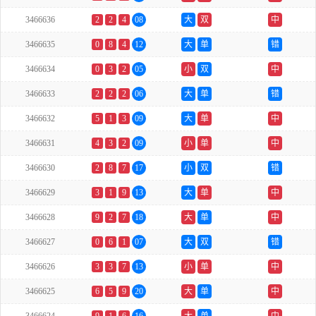
3466636
2
2
4
08
大
双
中
3466635
0
8
4
12
大
单
错
3466634
0
3
2
05
小
双
中
3466633
2
2
2
06
大
单
错
3466632
5
1
3
09
大
单
中
3466631
4
3
2
09
小
单
中
3466630
2
8
7
17
小
双
错
3466629
3
1
9
13
大
单
中
3466628
9
2
7
18
大
单
中
3466627
0
6
1
07
大
双
错
3466626
3
3
7
13
小
单
中
3466625
6
5
9
20
大
单
中