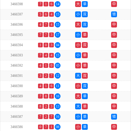
3466598
7
1
6
14
大
单
中
3466597
5
6
4
15
小
双
错
3466596
4
7
4
15
大
双
中
3466595
7
7
3
17
小
单
中
3466594
1
0
3
04
小
双
中
3466593
7
4
4
15
小
单
中
3466592
4
1
0
05
小
单
中
3466591
3
2
7
12
大
双
中
3466590
4
1
6
11
小
双
中
3466589
7
8
1
16
大
单
中
3466588
8
2
3
13
大
单
中
3466587
7
2
7
16
小
单
错
3466586
0
7
1
08
小
单
中