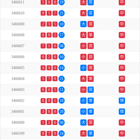
3466611
5
6
8
19
大
双
中
3466610
9
5
7
21
大
双
中
3466609
2
3
5
10
大
双
中
3466608
6
9
2
17
大
单
中
3466607
7
1
0
08
小
双
中
3466606
0
2
8
10
小
双
中
3466605
4
4
6
14
小
双
中
3466604
5
7
9
21
大
单
中
3466603
0
6
5
11
小
双
中
3466602
8
9
1
18
小
单
错
3466601
3
8
9
20
小
单
错
3466600
1
1
6
08
大
双
中
3466599
8
7
9
24
大
单
中