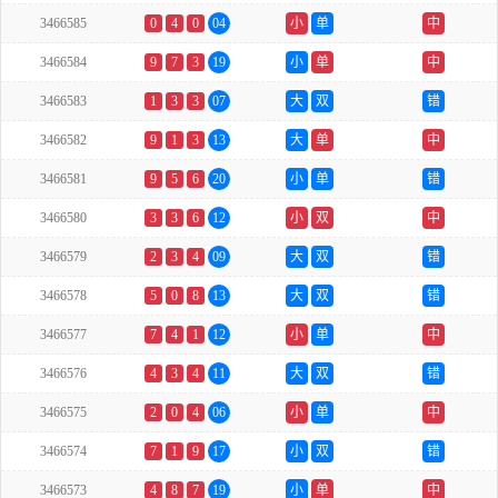
3466585
0
4
0
04
小
单
中
3466584
9
7
3
19
小
单
中
3466583
1
3
3
07
大
双
错
3466582
9
1
3
13
大
单
中
3466581
9
5
6
20
小
单
错
3466580
3
3
6
12
小
双
中
3466579
2
3
4
09
大
双
错
3466578
5
0
8
13
大
双
错
3466577
7
4
1
12
小
单
中
3466576
4
3
4
11
大
双
错
3466575
2
0
4
06
小
单
中
3466574
7
1
9
17
小
双
错
3466573
4
8
7
19
小
单
中