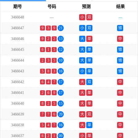
期号
号码
预测
结果
3466648
---
小
双
---
3466647
9
3
9
21
小
双
错
3466646
9
2
2
13
大
单
中
3466645
6
1
5
12
大
单
错
3466644
2
3
5
10
大
单
错
3466643
5
8
3
16
小
单
错
3466642
6
4
7
17
大
双
中
3466641
2
6
9
17
大
单
中
3466640
8
2
5
15
大
单
中
3466639
7
7
6
20
大
双
中
3466638
5
4
7
16
大
单
中
3466637
6
2
1
09
小
单
中