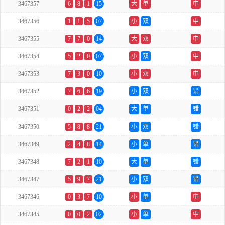
3467357
6
8
1
15
大
单
中
3467356
1
1
5
07
小
双
中
3467355
7
7
0
14
大
双
中
3467354
5
2
0
07
小
双
中
3467353
7
3
0
10
小
双
中
3467352
7
6
6
19
小
双
错
3467351
0
2
2
04
大
单
错
3467350
5
8
8
21
小
双
错
3467349
2
4
8
14
小
单
错
3467348
7
2
1
10
大
单
错
3467347
5
9
7
21
小
双
错
3467346
0
3
7
10
小
单
中
3467345
0
0
2
02
小
单
中