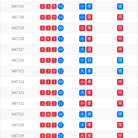
3467331
2
3
9
14
小
单
错
3467330
9
5
0
14
小
双
中
3467329
4
1
4
09
小
单
中
3467328
6
6
1
13
大
单
中
3467327
0
2
2
04
大
双
中
3467326
9
5
7
21
小
双
错
3467325
1
3
8
12
大
单
错
3467324
7
1
1
09
小
单
中
3467323
2
4
3
09
大
单
中
3467322
3
5
3
11
小
单
中
3467321
3
0
1
04
大
单
错
3467320
1
4
2
07
大
单
中
3467319
8
8
7
23
大
单
中