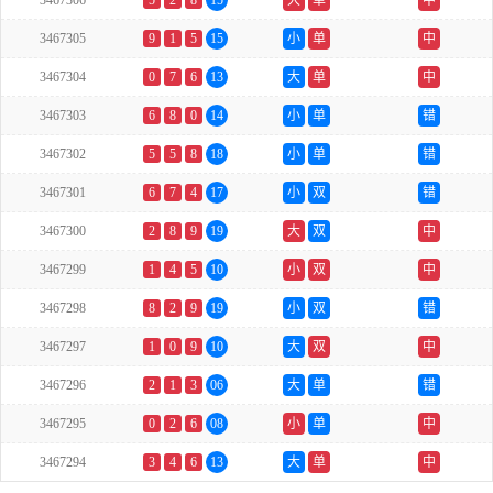
3467306
5
2
8
15
大
单
中
3467305
9
1
5
15
小
单
中
3467304
0
7
6
13
大
单
中
3467303
6
8
0
14
小
单
错
3467302
5
5
8
18
小
单
错
3467301
6
7
4
17
小
双
错
3467300
2
8
9
19
大
双
中
3467299
1
4
5
10
小
双
中
3467298
8
2
9
19
小
双
错
3467297
1
0
9
10
大
双
中
3467296
2
1
3
06
大
单
错
3467295
0
2
6
08
小
单
中
3467294
3
4
6
13
大
单
中