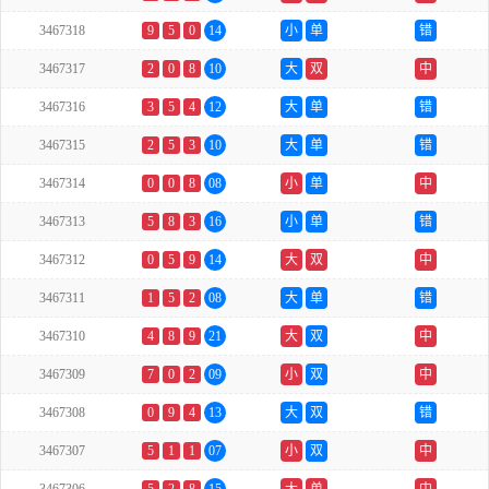
3467318
9
5
0
14
小
单
错
3467317
2
0
8
10
大
双
中
3467316
3
5
4
12
大
单
错
3467315
2
5
3
10
大
单
错
3467314
0
0
8
08
小
单
中
3467313
5
8
3
16
小
单
错
3467312
0
5
9
14
大
双
中
3467311
1
5
2
08
大
单
错
3467310
4
8
9
21
大
双
中
3467309
7
0
2
09
小
双
中
3467308
0
9
4
13
大
双
错
3467307
5
1
1
07
小
双
中