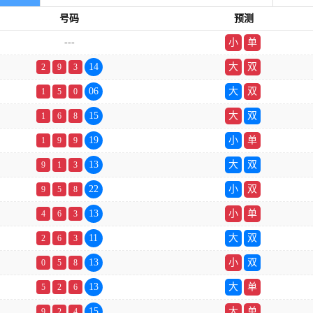
号码
预测
---
小
单
14
大
双
2
9
3
06
大
双
1
5
0
15
大
双
1
6
8
19
小
单
1
9
9
13
大
双
9
1
3
22
小
双
9
5
8
13
小
单
4
6
3
11
大
双
2
6
3
13
小
双
0
5
8
13
大
单
5
2
6
15
大
单
9
2
4