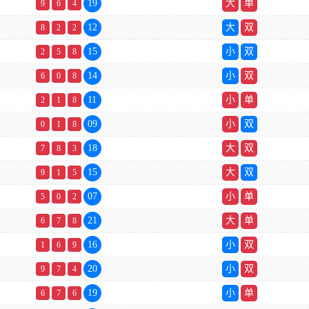
19
大
单
9
6
4
12
大
双
8
2
2
15
小
双
2
5
8
14
小
双
6
0
8
11
小
单
2
1
8
09
小
双
0
1
8
18
大
双
7
8
3
15
大
双
9
1
5
07
小
单
5
0
2
21
大
单
6
7
8
16
小
双
1
6
9
20
小
双
9
7
4
19
小
单
6
7
6