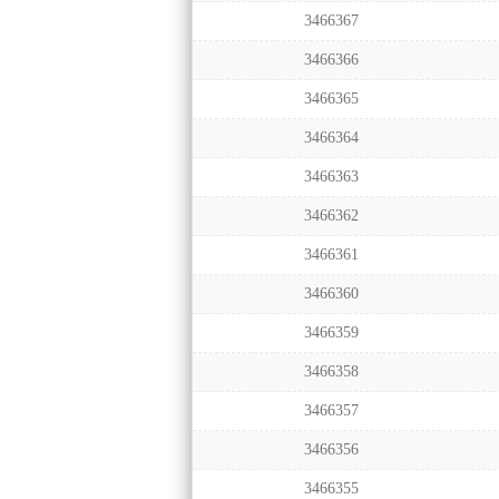
3466367
3466366
3466365
3466364
3466363
3466362
3466361
3466360
3466359
3466358
3466357
3466356
3466355