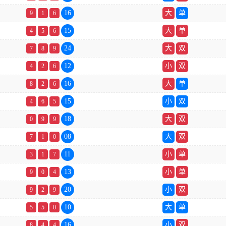
16
大
单
9
1
6
15
大
单
4
5
6
24
大
双
7
8
9
12
小
双
4
2
6
16
大
单
8
2
6
15
小
双
4
6
5
18
大
双
0
9
9
08
大
双
7
1
0
11
小
单
3
1
7
13
小
单
9
0
4
20
小
双
9
2
9
10
大
单
5
5
0
16
小
双
8
4
4