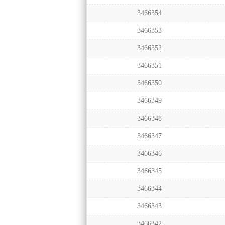
3466354
3466353
3466352
3466351
3466350
3466349
3466348
3466347
3466346
3466345
3466344
3466343
3466342