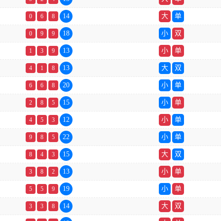
14
大
单
0
6
8
18
小
双
0
9
9
13
小
单
1
3
9
13
大
双
4
1
8
20
小
单
6
6
8
15
小
单
2
8
5
12
小
单
4
5
3
22
小
单
9
8
5
15
大
双
8
4
3
13
小
单
3
8
2
19
小
单
5
5
9
14
大
双
3
3
8