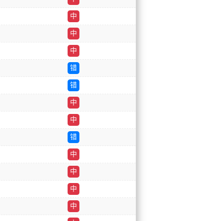
中
中
中
错
错
中
中
错
中
中
中
中