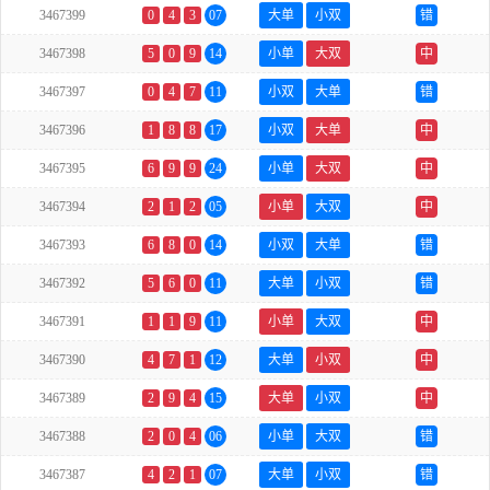
3467399
0
4
3
07
大单
小双
错
3467398
5
0
9
14
小单
大双
中
3467397
0
4
7
11
小双
大单
错
3467396
1
8
8
17
小双
大单
中
3467395
6
9
9
24
小单
大双
中
3467394
2
1
2
05
小单
大双
中
3467393
6
8
0
14
小双
大单
错
3467392
5
6
0
11
大单
小双
错
3467391
1
1
9
11
小单
大双
中
3467390
4
7
1
12
大单
小双
中
3467389
2
9
4
15
大单
小双
中
3467388
2
0
4
06
小单
大双
错
3467387
4
2
1
07
大单
小双
错