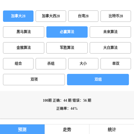
加拿大28
加拿大西28
台湾28
比特币28
黑马算法
必赢算法
未来算法
金猴算法
军胜算法
大白算法
组合
杀组
大小
单双
双项
双组
100期 正确：44 期 错误：56 期
正确率：44%
预测
走势
统计