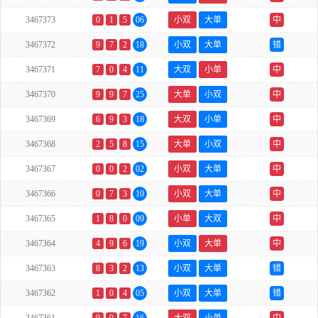
3467373
0
1
5
06
小双
大单
中
3467372
9
7
2
18
小双
大单
错
3467371
7
0
4
11
大双
小单
中
3467370
9
9
7
25
大单
小双
中
3467369
6
9
3
18
大双
小单
中
3467368
2
5
8
15
大单
小双
中
3467367
0
0
2
02
小双
大单
中
3467366
0
7
3
10
小双
大单
中
3467365
1
8
0
09
小单
大双
中
3467364
4
9
6
19
小双
大单
中
3467363
8
3
2
13
小双
大单
错
3467362
1
0
4
05
小双
大单
错