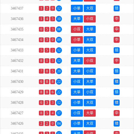
3467437
1
2
9
12
小单
大双
错
3467436
1
4
5
10
大单
小双
中
3467435
0
5
3
08
小双
大单
中
3467434
6
3
0
09
小单
大双
中
3467433
5
5
2
12
小单
大双
错
3467432
8
1
3
12
大单
小双
中
3467431
7
8
5
20
大单
小双
错
3467430
6
8
8
22
小双
大单
错
3467429
8
8
6
22
大单
小双
错
3467428
6
3
3
12
小单
大双
错
3467427
8
5
4
17
小双
大单
中
3467426
2
2
0
04
小单
大双
错