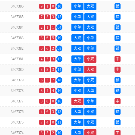
3467386
9
1
0
10
小单
大双
错
3467385
7
5
3
15
小单
大双
错
3467384
2
1
1
04
小单
大双
错
3467383
8
6
5
19
大双
小单
错
3467382
0
6
2
08
大双
小单
错
3467381
4
5
3
12
大单
小双
中
3467380
3
8
3
14
小单
大双
中
3467379
6
5
7
18
大单
小双
错
3467378
8
4
4
16
小双
大单
错
3467377
8
8
0
16
大双
小单
中
3467376
4
6
3
13
大单
小双
错
3467375
7
4
0
11
大单
小双
错
3467374
3
5
2
10
大单
小双
中