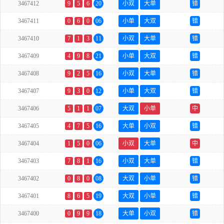
3467412
9
5
6
20
小双
大单
错
3467411
0
6
0
06
小单
大双
错
3467410
7
1
3
11
小双
大单
错
3467409
4
9
8
21
小单
大双
错
3467408
9
2
5
16
小双
大单
错
3467407
9
3
0
12
小单
大双
错
3467406
5
1
1
07
大双
小单
中
3467405
4
7
5
16
大单
小双
错
3467404
1
5
0
06
小双
大单
中
3467403
7
8
1
16
小双
大单
错
3467402
0
8
0
08
大双
小单
错
3467401
8
6
5
19
大双
小单
错
3467400
0
9
9
18
大单
小双
错