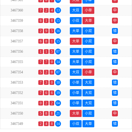
3467361
9
0
7
16
大双
小单
中
3467360
7
2
4
13
大双
小单
中
3467359
6
1
8
15
小双
大单
中
3467358
2
9
5
16
大单
小双
错
3467357
6
8
1
15
大单
小双
中
3467356
1
1
5
07
大单
小双
错
3467355
7
7
0
14
大单
小双
错
3467354
5
2
0
07
大双
小单
中
3467353
7
3
0
10
小单
大双
错
3467352
7
6
6
19
小单
大双
错
3467351
0
2
2
04
小单
大双
错
3467350
5
8
8
21
大单
小双
中
3467349
2
4
8
14
小双
大单
错