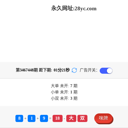
永久网址:28yc.com
第
3467448
期 距下期:
01
分
21
秒
广告开关：
大单
未开:
7
期
小单
未开:
1
期
小双
未开:
3
期
8
1
9
18
大
双
咪牌
+
+
=
-