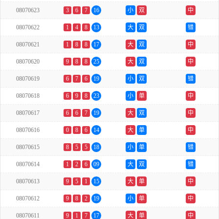
08070623
3
6
7
16
小
双
中
08070622
1
4
8
13
大
双
错
08070621
1
8
8
17
大
双
中
08070620
9
8
8
25
大
双
中
08070619
6
7
6
19
小
双
错
08070618
6
9
8
23
小
单
中
08070617
6
6
7
19
大
双
中
08070616
0
8
6
14
大
单
中
08070615
8
5
5
18
小
单
错
08070614
1
2
6
09
大
双
错
08070613
9
5
1
15
大
单
中
08070612
9
8
2
19
小
单
中
08070611
9
1
7
17
大
单
中