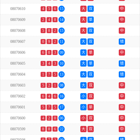
08070610
4
5
6
15
大
双
中
08070609
2
4
8
14
大
单
中
08070608
5
8
2
15
大
双
中
08070607
0
9
2
11
大
双
错
08070606
6
0
3
09
大
单
中
08070605
3
4
3
10
大
单
错
08070604
1
7
5
13
大
双
错
08070603
5
2
1
08
大
双
中
08070602
6
4
6
16
小
双
中
08070601
5
7
5
17
小
单
中
08070600
4
2
0
06
小
双
中
08070599
8
8
6
22
大
双
中