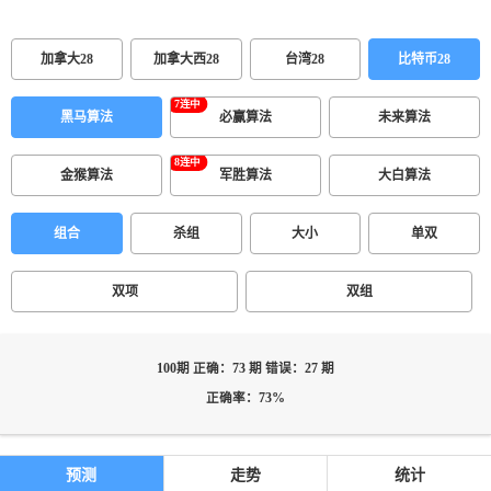
加拿大28
加拿大西28
台湾28
比特币28
黑马算法
必赢算法
未来算法
金猴算法
军胜算法
大白算法
组合
杀组
大小
单双
双项
双组
100期 正确：73 期 错误：27 期
正确率：73%
预测
走势
统计