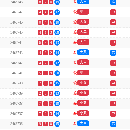
大单
3466748
8
7
0
15
殺
错
小单
3466747
4
4
4
12
殺
中
大双
3466746
0
4
6
10
殺
中
大单
3466745
4
1
3
08
殺
中
大单
3466744
6
3
4
13
殺
中
大双
3466743
4
8
2
14
殺
错
大单
3466742
4
7
1
12
殺
中
小单
3466741
5
6
9
20
殺
中
小双
3466740
7
0
8
15
殺
中
小双
3466739
2
8
3
13
殺
中
小双
3466738
7
4
7
18
殺
中
小双
3466737
7
2
5
14
殺
中
大单
3466736
9
6
0
15
殺
错