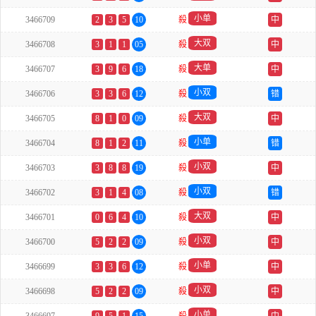
小单
3466709
2
3
5
10
殺
中
大双
3466708
3
1
1
05
殺
中
大单
3466707
3
9
6
18
殺
中
小双
3466706
3
3
6
12
殺
错
大双
3466705
8
1
0
09
殺
中
小单
3466704
8
1
2
11
殺
错
小双
3466703
3
8
8
19
殺
中
小双
3466702
3
1
4
08
殺
错
大双
3466701
0
6
4
10
殺
中
小双
3466700
5
2
2
09
殺
中
小单
3466699
3
3
6
12
殺
中
小双
3466698
5
2
2
09
殺
中
小单