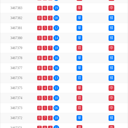
3467383
8
6
5
19
单
中
3467382
0
6
2
08
单
错
3467381
4
5
3
12
单
错
3467380
3
8
3
14
单
错
3467379
6
5
7
18
双
中
3467378
8
4
4
16
单
错
3467377
8
8
0
16
单
错
3467376
4
6
3
13
双
错
3467375
7
4
0
11
单
中
3467374
3
5
2
10
双
中
3467373
0
1
5
06
双
中
3467372
9
7
2
18
单
错