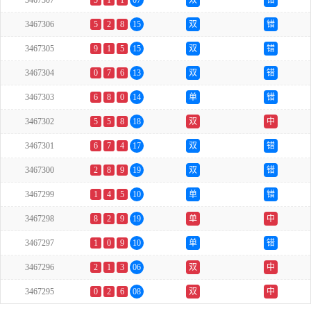
3467307
5
1
1
07
双
错
3467306
5
2
8
15
双
错
3467305
9
1
5
15
双
错
3467304
0
7
6
13
双
错
3467303
6
8
0
14
单
错
3467302
5
5
8
18
双
中
3467301
6
7
4
17
双
错
3467300
2
8
9
19
双
错
3467299
1
4
5
10
单
错
3467298
8
2
9
19
单
中
3467297
1
0
9
10
单
错
3467296
2
1
3
06
双
中
3467295
0
2
6
08
双
中