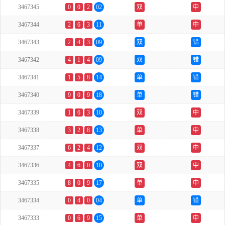
3467345
0
0
2
02
双
中
3467344
2
6
3
11
单
中
3467343
2
4
3
09
双
错
3467342
4
1
4
09
双
错
3467341
1
5
8
14
单
错
3467340
9
0
9
18
单
错
3467339
1
6
3
10
双
中
3467338
3
2
8
13
单
中
3467337
6
2
4
12
双
中
3467336
4
6
0
10
双
中
3467335
8
0
9
17
单
中
3467334
0
4
0
04
单
错
3467333
0
6
9
15
单
中