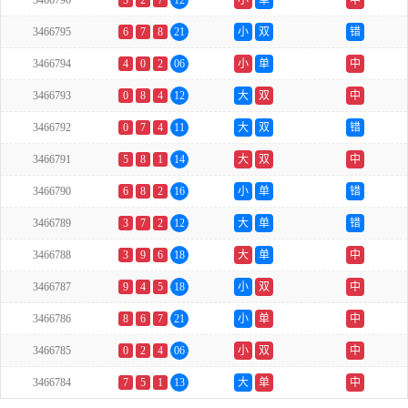
3466796
3
2
7
12
小
单
中
3466795
6
7
8
21
小
双
错
3466794
4
0
2
06
小
单
中
3466793
0
8
4
12
大
双
中
3466792
0
7
4
11
大
双
错
3466791
5
8
1
14
大
双
中
3466790
6
8
2
16
小
单
错
3466789
3
7
2
12
大
单
错
3466788
3
9
6
18
大
单
中
3466787
9
4
5
18
小
双
中
3466786
8
6
7
21
小
单
中
3466785
0
2
4
06
小
双
中
3466784
7
5
1
13
大
单
中