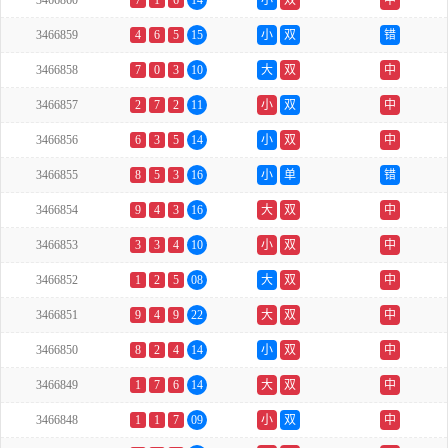
3466860
7
1
6
14
小
双
中
3466859
4
6
5
15
小
双
错
3466858
7
0
3
10
大
双
中
3466857
2
7
2
11
小
双
中
3466856
6
3
5
14
小
双
中
3466855
8
5
3
16
小
单
错
3466854
9
4
3
16
大
双
中
3466853
3
3
4
10
小
双
中
3466852
1
2
5
08
大
双
中
3466851
9
4
9
22
大
双
中
3466850
8
2
4
14
小
双
中
3466849
1
7
6
14
大
双
中
3466848
1
1
7
09
小
双
中