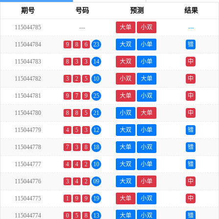
期号
号码
预测
结果
115044785
---
大单
小双
---
115044784
9
8
6
23
大双
小单
错
115044783
8
3
3
14
大双
小单
中
115044782
3
2
5
10
小双
大单
中
115044781
9
7
9
25
大单
小双
中
115044780
8
8
5
21
小双
大单
中
115044779
4
5
3
12
大双
小单
错
115044778
7
3
8
18
大单
小双
错
115044777
4
4
2
10
大双
小单
错
115044776
3
4
2
09
大双
小单
中
115044775
1
9
9
19
大单
小双
中
115044774
0
5
8
13
大单
小双
错