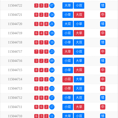
115044722
3
3
1
07
大单
小双
错
115044721
9
2
3
14
小单
大双
中
115044720
5
8
8
21
大双
小单
错
115044719
6
4
9
19
小双
大单
中
115044718
0
3
7
10
小单
大双
错
115044717
7
7
9
23
大单
小双
中
115044716
5
2
2
09
小双
大单
错
115044715
8
4
2
14
小单
大双
中
115044714
0
0
2
02
小双
大单
中
115044713
8
1
4
13
小单
大双
中
115044712
4
9
4
17
小单
大双
错
115044711
9
6
2
17
小双
大单
中
115044710
6
3
2
11
大单
小双
错