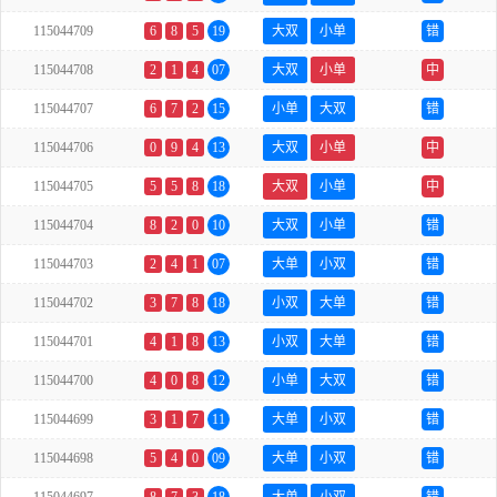
115044709
6
8
5
19
大双
小单
错
115044708
2
1
4
07
大双
小单
中
115044707
6
7
2
15
小单
大双
错
115044706
0
9
4
13
大双
小单
中
115044705
5
5
8
18
大双
小单
中
115044704
8
2
0
10
大双
小单
错
115044703
2
4
1
07
大单
小双
错
115044702
3
7
8
18
小双
大单
错
115044701
4
1
8
13
小双
大单
错
115044700
4
0
8
12
小单
大双
错
115044699
3
1
7
11
大单
小双
错
115044698
5
4
0
09
大单
小双
错