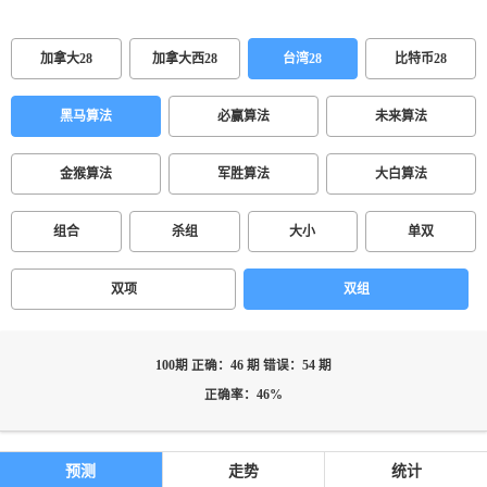
加拿大28
加拿大西28
台湾28
比特币28
黑马算法
必赢算法
未来算法
金猴算法
军胜算法
大白算法
组合
杀组
大小
单双
双项
双组
100期 正确：46 期 错误：54 期
正确率：46%
预测
走势
统计