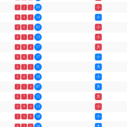
09
小
5
2
2
14
小
8
4
2
02
小
0
0
2
13
小
8
1
4
17
大
4
9
4
17
小
9
6
2
11
大
6
3
2
19
小
6
8
5
07
大
2
1
4
15
大
6
7
2
13
小
0
9
4
18
小
5
5
8
10
大
8
2
0