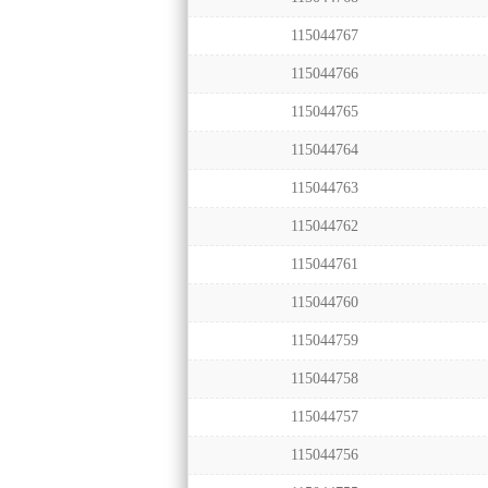
115044767
115044766
115044765
115044764
115044763
115044762
115044761
115044760
115044759
115044758
115044757
115044756