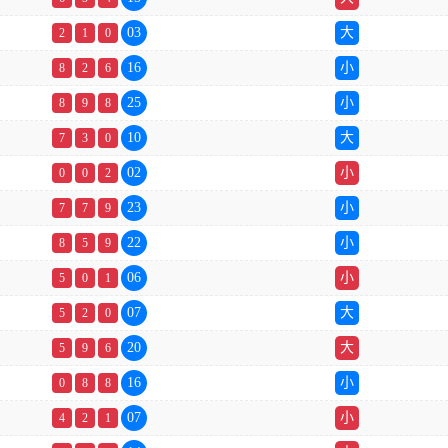
03
大
2
1
0
16
小
8
2
6
25
小
8
9
8
10
大
7
3
0
02
小
0
0
2
23
小
7
7
9
22
小
8
5
9
06
小
5
0
1
07
大
5
2
0
20
大
5
9
6
16
小
0
8
8
07
小
4
2
1