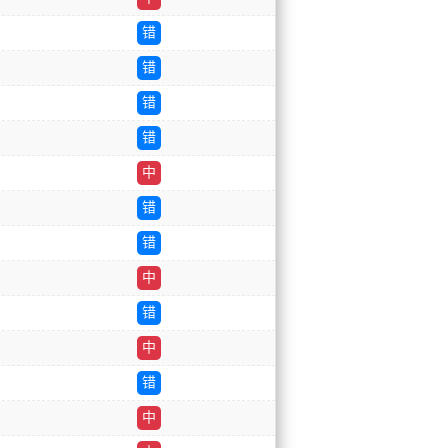
错
错
错
错
中
错
错
中
错
中
错
中