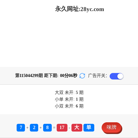
永久网址:28yc.com
第
115044299
期 距下期:
00
分
06
秒
广告开关：
大双
未开:
5
期
小单
未开:
1
期
小双
未开:
6
期
7
2
8
17
大
单
咪牌
+
+
=
-