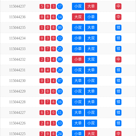
115044237
5
9
3
17
小双
大单
中
115044236
0
8
6
14
大双
小单
中
115044235
1
0
8
09
小双
大单
错
115044234
0
3
9
12
小单
大双
错
115044233
9
7
9
25
小单
大双
错
115044232
2
3
4
09
小单
大双
中
115044231
8
4
8
20
小双
大单
错
115044230
0
3
4
07
大单
小双
错
115044229
3
0
0
03
小双
大单
错
115044228
1
7
8
16
小双
大单
错
115044227
6
5
0
11
大单
小双
错
115044226
2
8
3
13
大单
小双
错
115044225
7
9
8
24
小单
大双
中