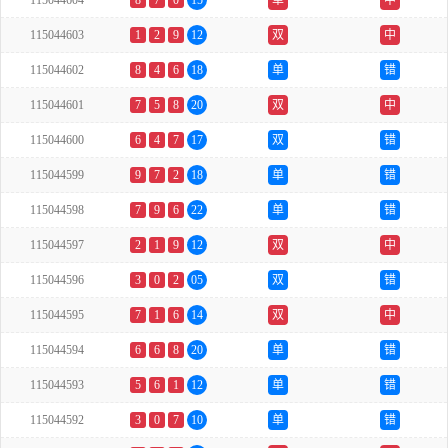
115044604
8
7
0
15
单
中
115044603
1
2
9
12
双
中
115044602
8
4
6
18
单
错
115044601
7
5
8
20
双
中
115044600
6
4
7
17
双
错
115044599
9
7
2
18
单
错
115044598
7
9
6
22
单
错
115044597
2
1
9
12
双
中
115044596
3
0
2
05
双
错
115044595
7
1
6
14
双
中
115044594
6
6
8
20
单
错
115044593
5
6
1
12
单
错
115044592
3
0
7
10
单
错