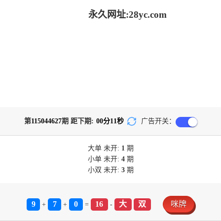
永久网址:28yc.com
第
115044627
期 距下期:
00
分
11
秒
广告开关：
大单
未开:
1
期
小单
未开:
4
期
小双
未开:
3
期
9
7
0
16
大
双
咪牌
+
+
=
-