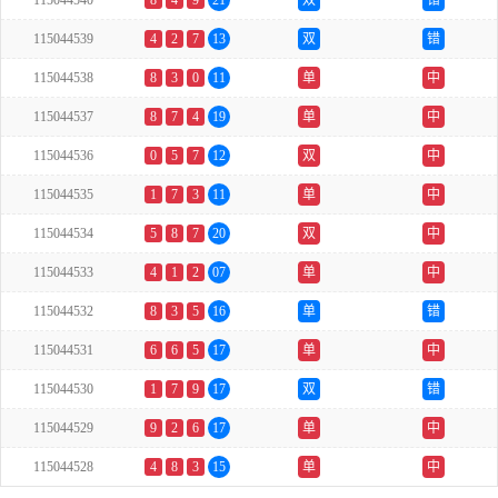
115044540
8
4
9
21
双
错
115044539
4
2
7
13
双
错
115044538
8
3
0
11
单
中
115044537
8
7
4
19
单
中
115044536
0
5
7
12
双
中
115044535
1
7
3
11
单
中
115044534
5
8
7
20
双
中
115044533
4
1
2
07
单
中
115044532
8
3
5
16
单
错
115044531
6
6
5
17
单
中
115044530
1
7
9
17
双
错
115044529
9
2
6
17
单
中
115044528
4
8
3
15
单
中