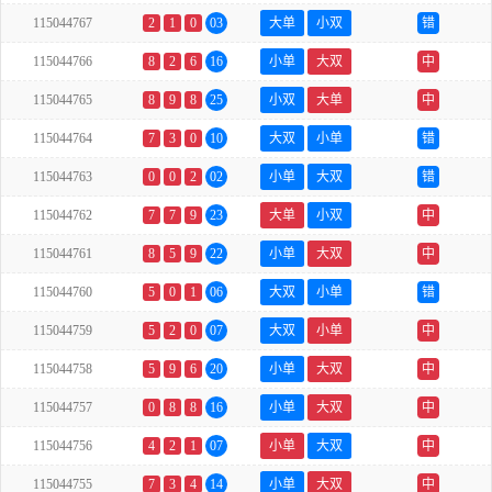
115044767
2
1
0
03
大单
小双
错
115044766
8
2
6
16
小单
大双
中
115044765
8
9
8
25
小双
大单
中
115044764
7
3
0
10
大双
小单
错
115044763
0
0
2
02
小单
大双
错
115044762
7
7
9
23
大单
小双
中
115044761
8
5
9
22
小单
大双
中
115044760
5
0
1
06
大双
小单
错
115044759
5
2
0
07
大双
小单
中
115044758
5
9
6
20
小单
大双
中
115044757
0
8
8
16
小单
大双
中
115044756
4
2
1
07
小单
大双
中
115044755
7
3
4
14
小单
大双
中