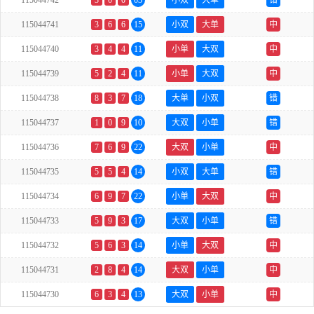
115044742
3
0
0
03
小双
大单
错
115044741
3
6
6
15
小双
大单
中
115044740
3
4
4
11
小单
大双
中
115044739
5
2
4
11
小单
大双
中
115044738
8
3
7
18
大单
小双
错
115044737
1
0
9
10
大双
小单
错
115044736
7
6
9
22
大双
小单
中
115044735
5
5
4
14
小双
大单
错
115044734
6
9
7
22
小单
大双
中
115044733
5
9
3
17
大双
小单
错
115044732
5
6
3
14
小单
大双
中
115044731
2
8
4
14
大双
小单
中
115044730
6
3
4
13
大双
小单
中