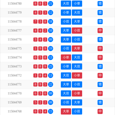
115044780
8
8
5
21
大双
小单
错
115044779
4
5
3
12
小单
大双
错
115044778
7
3
8
18
小双
大单
错
115044777
4
4
2
10
大单
小双
中
115044776
3
4
2
09
大单
小双
错
115044775
1
9
9
19
小双
大单
中
115044774
0
5
8
13
小单
大双
中
115044773
8
8
9
25
小单
大双
错
115044772
1
8
4
13
大双
小单
中
115044771
8
9
5
22
大单
小双
错
115044770
6
3
0
09
大双
小单
中
115044769
5
2
2
09
小双
大单
错
115044768
6
5
4
15
大单
小双
中