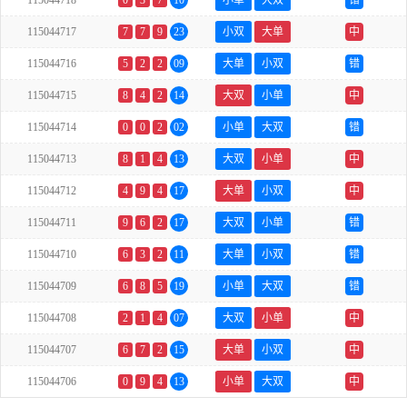
115044719
6
4
9
19
小单
大双
错
115044718
0
3
7
10
小单
大双
错
115044717
7
7
9
23
小双
大单
中
115044716
5
2
2
09
大单
小双
错
115044715
8
4
2
14
大双
小单
中
115044714
0
0
2
02
小单
大双
错
115044713
8
1
4
13
大双
小单
中
115044712
4
9
4
17
大单
小双
中
115044711
9
6
2
17
大双
小单
错
115044710
6
3
2
11
大单
小双
错
115044709
6
8
5
19
小单
大双
错
115044708
2
1
4
07
大双
小单
中
115044707
6
7
2
15
大单
小双
中