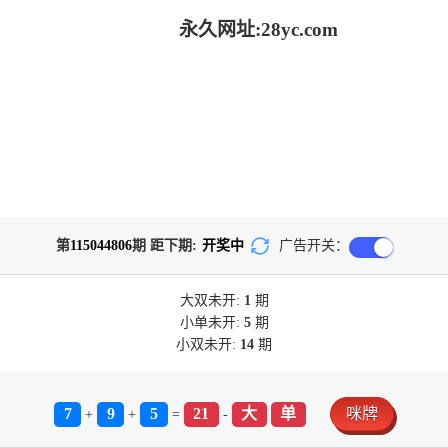
永久网址:28yc.com
第
115044806
期 距下期:
开奖中
广告开关：
大双
未开:
1
期
小单
未开:
5
期
小双
未开:
14
期
7
9
5
21
大
单
咪牌
+
+
=
-