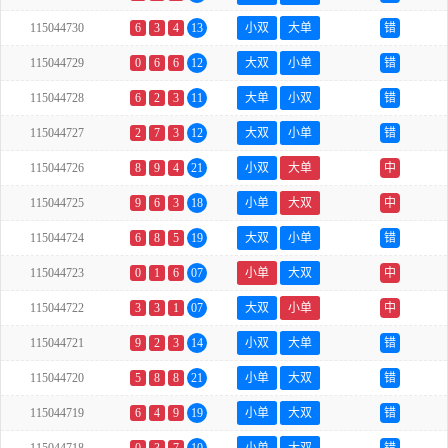
115044731
2
8
4
14
小双
大单
错
115044730
6
3
4
13
小双
大单
错
115044729
0
6
6
12
大双
小单
错
115044728
6
2
3
11
大单
小双
错
115044727
2
7
3
12
大双
小单
错
115044726
8
9
4
21
小双
大单
中
115044725
9
6
3
18
小单
大双
中
115044724
6
8
5
19
大双
小单
错
115044723
0
1
6
07
小单
大双
中
115044722
3
3
1
07
大双
小单
中
115044721
9
2
3
14
小双
大单
错
115044720
5
8
8
21
小单
大双
错