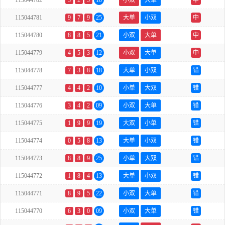
115044783
8
3
3
14
大双
小单
中
115044782
3
2
5
10
小双
大单
中
115044781
9
7
9
25
大单
小双
中
115044780
8
8
5
21
小双
大单
中
115044779
4
5
3
12
小双
大单
中
115044778
7
3
8
18
大单
小双
错
115044777
4
4
2
10
小单
大双
错
115044776
3
4
2
09
小双
大单
错
115044775
1
9
9
19
大双
小单
错
115044774
0
5
8
13
大单
小双
错
115044773
8
8
9
25
小单
大双
错
115044772
1
8
4
13
大单
小双
错
115044771
8
9
5
22
小双
大单
错