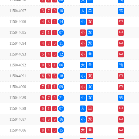
115044098
7
1
0
08
大
单
错
115044097
3
7
0
10
大
单
错
115044096
4
8
2
14
小
双
中
115044095
2
1
4
07
小
双
中
115044094
4
7
0
11
小
双
中
115044093
5
4
3
12
小
单
中
115044092
0
5
1
06
大
单
错
115044091
6
9
3
18
小
双
中
115044090
7
1
1
09
小
双
中
115044089
9
7
5
21
小
双
错
115044088
6
1
0
07
大
单
中
115044087
4
3
9
16
小
双
中
115044086
8
4
3
15
大
单
中