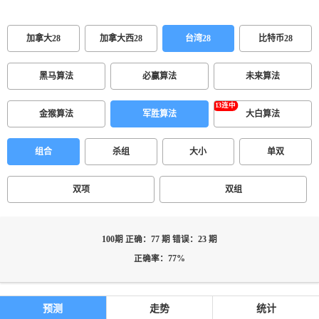
加拿大28
加拿大西28
台湾28
比特币28
黑马算法
必赢算法
未来算法
金猴算法
军胜算法
大白算法
组合
杀组
大小
单双
双项
双组
100期 正确：77 期 错误：23 期
正确率：77%
预测
走势
统计