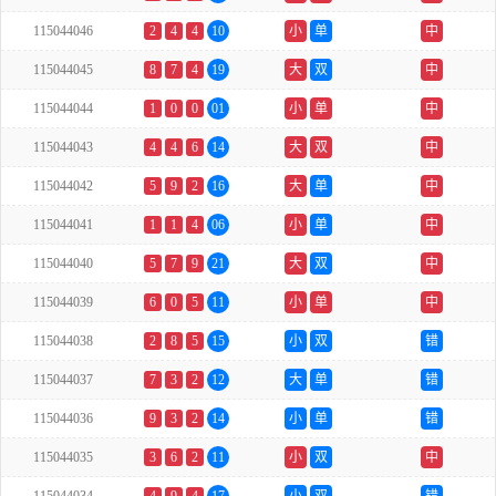
115044046
2
4
4
10
小
单
中
115044045
8
7
4
19
大
双
中
115044044
1
0
0
01
小
单
中
115044043
4
4
6
14
大
双
中
115044042
5
9
2
16
大
单
中
115044041
1
1
4
06
小
单
中
115044040
5
7
9
21
大
双
中
115044039
6
0
5
11
小
单
中
115044038
2
8
5
15
小
双
错
115044037
7
3
2
12
大
单
错
115044036
9
3
2
14
小
单
错
115044035
3
6
2
11
小
双
中