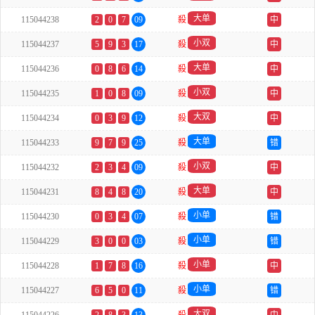
大单
115044238
2
0
7
09
殺
中
小双
115044237
5
9
3
17
殺
中
大单
115044236
0
8
6
14
殺
中
小双
115044235
1
0
8
09
殺
中
大双
115044234
0
3
9
12
殺
中
大单
115044233
9
7
9
25
殺
错
小双
115044232
2
3
4
09
殺
中
大单
115044231
8
4
8
20
殺
中
小单
115044230
0
3
4
07
殺
错
小单
115044229
3
0
0
03
殺
错
小单
115044228
1
7
8
16
殺
中
小单
115044227
6
5
0
11
殺
错
大双