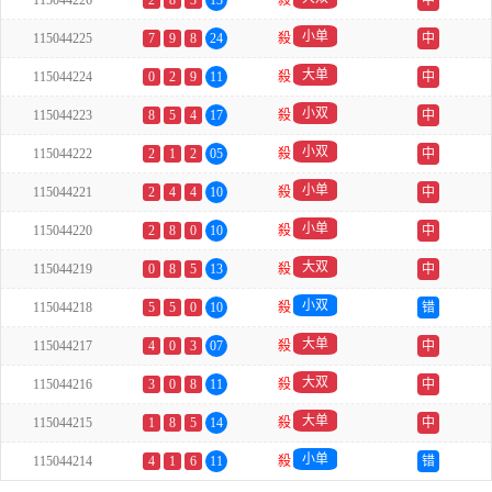
115044226
2
8
3
13
殺
中
小单
115044225
7
9
8
24
殺
中
大单
115044224
0
2
9
11
殺
中
小双
115044223
8
5
4
17
殺
中
小双
115044222
2
1
2
05
殺
中
小单
115044221
2
4
4
10
殺
中
小单
115044220
2
8
0
10
殺
中
大双
115044219
0
8
5
13
殺
中
小双
115044218
5
5
0
10
殺
错
大单
115044217
4
0
3
07
殺
中
大双
115044216
3
0
8
11
殺
中
大单
115044215
1
8
5
14
殺
中
小单
115044214
4
1
6
11
殺
错