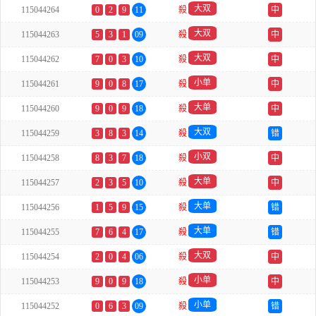
大双
115044264
0
2
9
11
殺
中
大双
115044263
5
3
1
09
殺
中
大双
115044262
7
0
3
10
殺
中
小单
115044261
9
0
8
17
殺
中
大单
115044260
9
0
9
18
殺
中
大双
115044259
3
8
3
14
殺
错
小双
115044258
8
3
7
18
殺
中
大单
115044257
2
3
5
10
殺
中
大单
115044256
1
5
9
15
殺
错
大单
115044255
7
6
4
17
殺
错
大双
115044254
2
0
4
06
殺
中
小单
115044253
9
0
9
18
殺
中
小单
115044252
0
6
3
09
殺
错