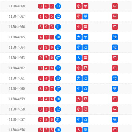
115044668
0
6
7
13
小
单
中
115044667
1
6
5
12
小
单
中
115044666
8
0
3
11
小
单
中
115044665
4
5
1
10
大
单
错
115044664
8
9
0
17
小
双
错
115044663
0
7
0
07
大
单
中
115044662
0
4
8
12
小
双
中
115044661
2
4
7
13
大
双
错
115044660
8
2
7
17
小
双
错
115044659
8
4
6
18
大
双
中
115044658
8
3
1
12
小
双
中
115044657
7
8
6
21
小
双
错
115044656
6
7
5
18
大
单
中