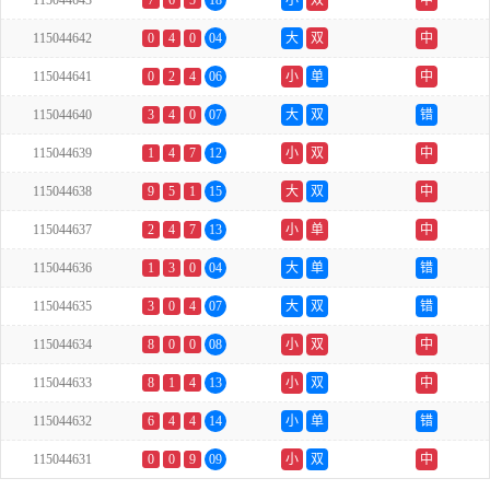
115044643
7
6
5
18
小
双
中
115044642
0
4
0
04
大
双
中
115044641
0
2
4
06
小
单
中
115044640
3
4
0
07
大
双
错
115044639
1
4
7
12
小
双
中
115044638
9
5
1
15
大
双
中
115044637
2
4
7
13
小
单
中
115044636
1
3
0
04
大
单
错
115044635
3
0
4
07
大
双
错
115044634
8
0
0
08
小
双
中
115044633
8
1
4
13
小
双
中
115044632
6
4
4
14
小
单
错
115044631
0
0
9
09
小
双
中