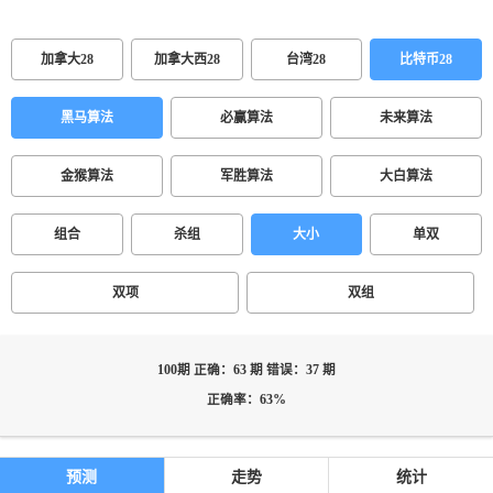
加拿大28
加拿大西28
台湾28
比特币28
黑马算法
必赢算法
未来算法
金猴算法
军胜算法
大白算法
组合
杀组
大小
单双
双项
双组
100期 正确：63 期 错误：37 期
正确率：63%
预测
走势
统计