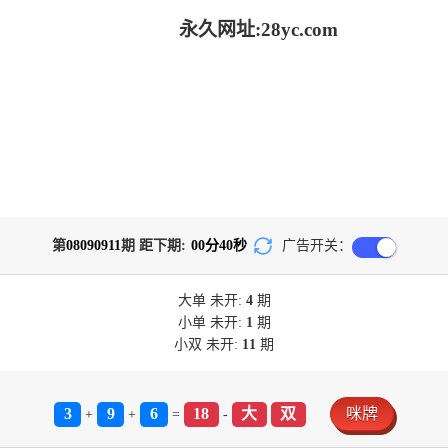
永久网址:28yc.com
第
08090911
期 距下期:
00
分
40
秒
广告开关：
大单
未开:
4
期
小单
未开:
1
期
小双
未开:
11
期
3
9
6
18
大
双
咪牌
+
+
=
-