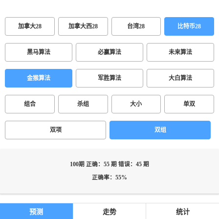
加拿大28
加拿大西28
台湾28
比特币28
黑马算法
必赢算法
未来算法
金猴算法
军胜算法
大白算法
组合
杀组
大小
单双
双项
双组
100期 正确：55 期 错误：45 期
正确率：55%
预测
走势
统计