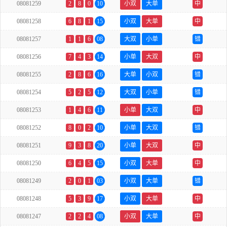
08081259
2
8
0
10
小双
大单
中
08081258
6
8
1
15
小双
大单
中
08081257
1
1
6
08
大双
小单
错
08081256
7
4
3
14
小单
大双
中
08081255
2
8
6
16
大单
小双
错
08081254
5
2
5
12
大双
小单
错
08081253
1
4
6
11
小单
大双
中
08081252
8
0
2
10
小单
大双
错
08081251
9
3
8
20
小单
大双
中
08081250
6
4
5
15
小双
大单
中
08081249
2
0
1
03
小双
大单
错
08081248
5
3
9
17
小双
大单
中
08081247
2
2
4
08
小双
大单
中