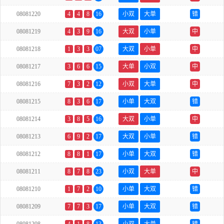
08081220
4
4
8
16
小双
大单
错
08081219
4
3
9
16
大双
小单
中
08081218
1
3
3
07
大双
小单
中
08081217
3
6
6
15
大单
小双
中
08081216
7
3
2
12
小双
大单
中
08081215
8
3
6
17
小单
大双
错
08081214
3
8
5
16
大双
小单
中
08081213
6
9
2
17
大双
小单
错
08081212
8
8
1
17
小单
大双
错
08081211
8
7
8
23
小双
大单
中
08081210
1
7
2
10
小单
大双
错
08081209
7
7
3
17
小单
大双
错