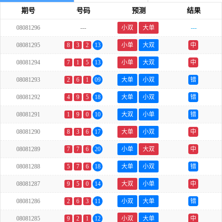
期号
号码
预测
结果
08081296
---
小双
大单
---
08081295
8
3
2
13
小单
大双
中
08081294
7
1
5
13
小单
大双
中
08081293
2
6
1
09
大单
小双
错
08081292
4
9
5
18
大单
小双
错
08081291
1
9
0
10
大双
小单
错
08081290
8
3
6
17
大单
小双
中
08081289
7
7
6
20
小单
大双
中
08081288
5
7
6
18
大单
小双
错
08081287
9
5
0
14
大双
小单
中
08081286
2
6
3
11
小双
大单
错
08081285
9
2
1
12
小双
大单
中