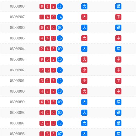
08060908
8
1
2
11
大
错
08060907
1
4
9
14
大
中
08060906
0
8
0
08
大
错
08060905
4
4
8
16
大
中
08060904
2
4
3
09
大
错
08060903
9
5
2
16
大
中
08060902
2
3
7
12
小
中
08060901
3
2
7
12
小
中
08060900
4
7
7
18
大
中
08060899
6
0
3
09
大
错
08060898
4
2
0
06
大
错
08060897
2
7
3
12
大
错
08060896
1
3
3
07
大
错