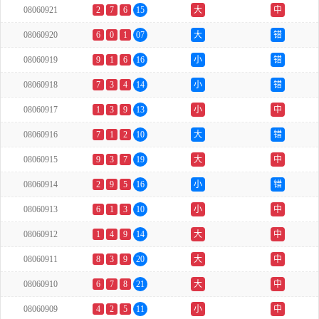
08060921
2
7
6
15
大
中
08060920
6
0
1
07
大
错
08060919
9
1
6
16
小
错
08060918
7
3
4
14
小
错
08060917
1
3
9
13
小
中
08060916
7
1
2
10
大
错
08060915
9
3
7
19
大
中
08060914
2
9
5
16
小
错
08060913
6
1
3
10
小
中
08060912
1
4
9
14
大
中
08060911
8
3
9
20
大
中
08060910
6
7
8
21
大
中
08060909
4
2
5
11
小
中