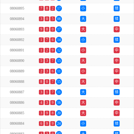
08060895
7
8
2
17
小
错
08060894
3
0
5
08
大
错
08060893
9
8
0
17
大
中
08060892
1
7
6
14
小
错
08060891
1
2
9
12
小
中
08060890
5
3
7
15
大
中
08060889
2
3
6
11
小
中
08060888
8
0
7
15
大
中
08060887
3
1
7
11
大
错
08060886
4
3
9
16
大
中
08060885
3
9
8
20
大
中
08060884
6
9
9
24
小
错