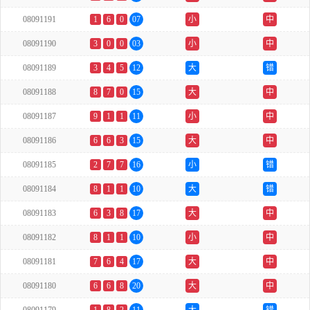
08091191
1
6
0
07
小
中
08091190
3
0
0
03
小
中
08091189
3
4
5
12
大
错
08091188
8
7
0
15
大
中
08091187
9
1
1
11
小
中
08091186
6
6
3
15
大
中
08091185
2
7
7
16
小
错
08091184
8
1
1
10
大
错
08091183
6
3
8
17
大
中
08091182
8
1
1
10
小
中
08091181
7
6
4
17
大
中
08091180
6
6
8
20
大
中