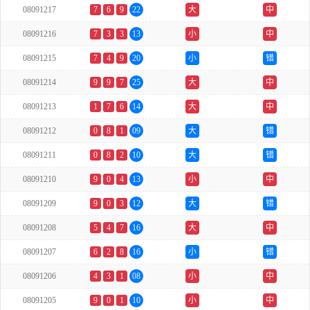
08091217
7
6
9
22
大
中
08091216
7
3
3
13
小
中
08091215
7
4
9
20
小
错
08091214
9
9
7
25
大
中
08091213
1
7
6
14
大
中
08091212
0
8
1
09
大
错
08091211
0
8
2
10
大
错
08091210
9
0
4
13
小
中
08091209
9
0
3
12
大
错
08091208
5
4
7
16
大
中
08091207
6
2
8
16
小
错
08091206
4
3
1
08
小
中
08091205
9
0
1
10
小
中