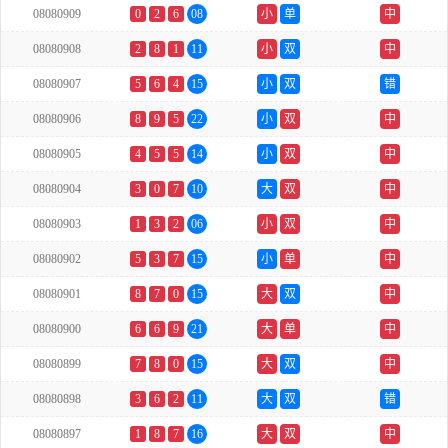
08080909
0
2
6
08
小
单
中
08080908
2
8
1
11
小
双
中
08080907
5
6
4
15
小
双
错
08080906
8
9
5
22
小
双
中
08080905
4
5
5
14
小
双
中
08080904
3
0
7
10
大
双
中
08080903
1
3
2
06
小
双
中
08080902
5
3
7
15
小
单
中
08080901
8
7
0
15
大
双
中
08080900
6
6
9
21
大
单
中
08080899
7
8
0
15
大
双
中
08080898
3
6
2
11
大
双
错
08080897
1
8
7
16
大
双
中