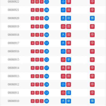
08080922
8
8
9
25
小
单
中
08080921
6
5
5
16
小
双
中
08080920
3
1
5
09
大
双
错
08080919
4
0
8
12
小
双
中
08080918
3
1
0
04
大
双
中
08080917
4
6
1
11
大
单
中
08080916
7
4
9
20
小
双
中
08080915
3
6
3
12
小
单
中
08080914
6
7
4
17
大
单
中
08080913
2
0
2
04
小
双
中
08080912
9
7
8
24
小
双
中
08080911
8
3
2
13
小
双
中
08080910
0
3
5
08
大
单
错