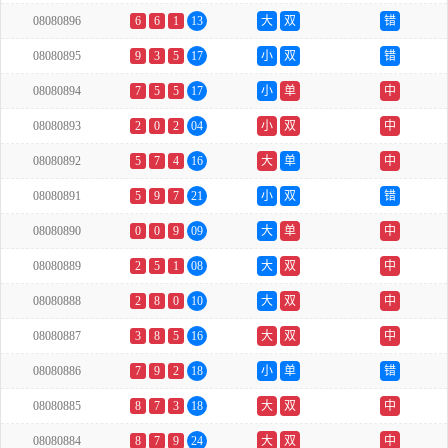
08080896
6
6
1
13
大
双
错
08080895
9
3
5
17
小
双
错
08080894
7
5
5
17
小
单
中
08080893
2
0
2
04
小
双
中
08080892
5
7
4
16
大
单
中
08080891
5
9
7
21
小
双
错
08080890
0
0
9
09
大
单
中
08080889
2
5
1
08
大
双
中
08080888
2
8
0
10
大
双
中
08080887
3
8
5
16
大
双
中
08080886
7
9
2
18
小
单
错
08080885
8
7
3
18
大
双
中
08080884
8
7
9
24
大
双
中