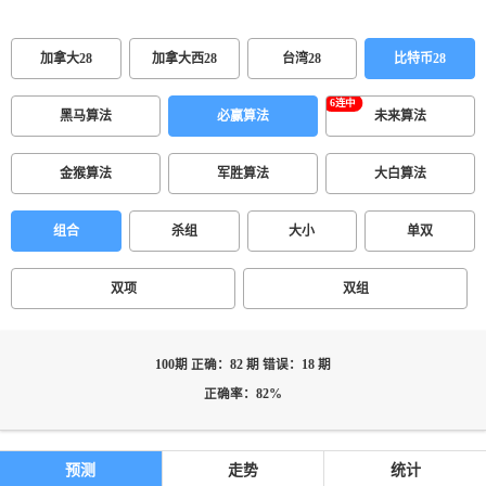
加拿大28
加拿大西28
台湾28
比特币28
黑马算法
必赢算法
未来算法
金猴算法
军胜算法
大白算法
组合
杀组
大小
单双
双项
双组
100期 正确：82 期 错误：18 期
正确率：82%
预测
走势
统计