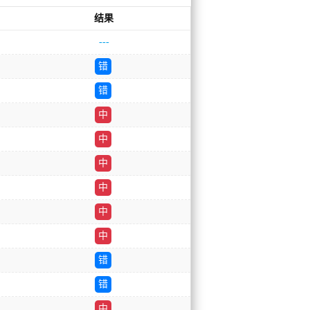
结果
---
错
错
中
中
中
中
中
中
错
错
中