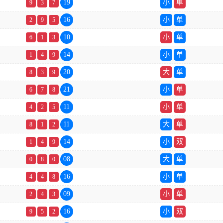
19
小
单
9
3
7
16
小
单
2
9
5
10
小
单
6
1
3
14
小
单
1
4
9
20
大
单
8
3
9
21
小
单
6
7
8
11
小
单
4
2
5
11
大
单
8
1
2
14
小
双
1
4
9
08
大
单
0
8
0
16
小
单
4
4
8
09
小
单
2
4
3
16
小
双
9
5
2