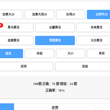
加拿大28
加拿大西28
台湾28
比特币28
黑马算法
必赢算法
未来算法
金猴算法
军胜算法
大白算法
组合
杀组
大小
单双
双项
双组
100期 正确：76 期 错误：24 期
正确率：76%
走势