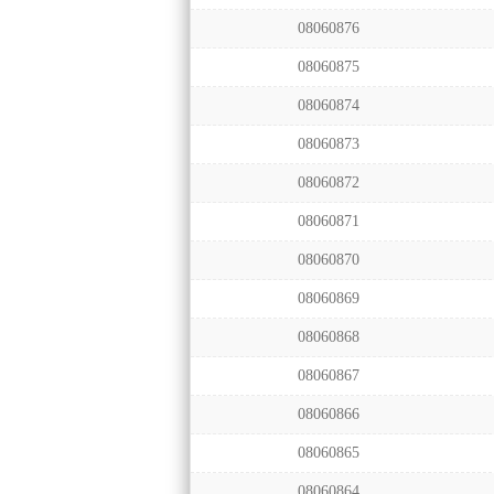
08060876
08060875
08060874
08060873
08060872
08060871
08060870
08060869
08060868
08060867
08060866
08060865
08060864