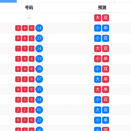
号码
预测
---
大
双
14
小
单
5
9
0
23
小
双
9
8
6
14
大
双
7
5
2
13
小
单
5
4
4
18
小
双
6
4
8
07
大
单
2
5
0
15
大
单
4
3
8
14
小
双
0
5
9
05
大
双
2
2
1
22
小
单
9
7
6
16
小
双
9
3
4