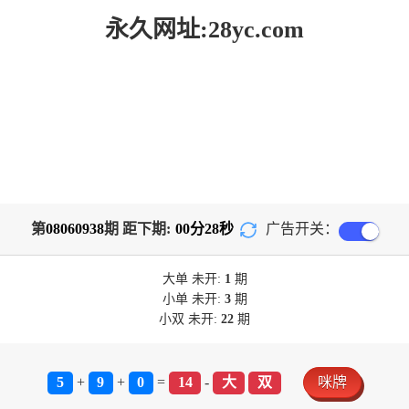
永久网址:28yc.com
第
08060938
期 距下期:
00
分
28
秒
广告开关：
大单
未开:
1
期
小单
未开:
3
期
小双
未开:
22
期
5
+
9
+
0
=
14
-
大
双
咪牌