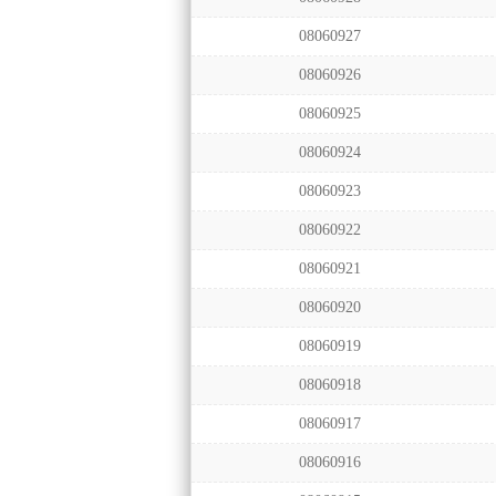
08060927
08060926
08060925
08060924
08060923
08060922
08060921
08060920
08060919
08060918
08060917
08060916