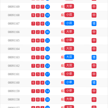
大单
08091169
5
0
7
12
殺
中
小双
08091168
9
1
9
19
殺
中
小双
08091167
7
5
0
12
殺
错
大单
08091166
3
2
1
06
殺
中
小单
08091165
6
6
9
21
殺
中
大双
08091164
0
9
3
12
殺
中
大双
08091163
6
1
9
16
殺
错
大双
08091162
7
4
2
13
殺
中
小单
08091161
9
5
3
17
殺
中
小单
08091160
6
1
4
11
殺
错
小单
08091159
7
5
2
14
殺
中
大单
08091158
3
0
7
10
殺
中
大双