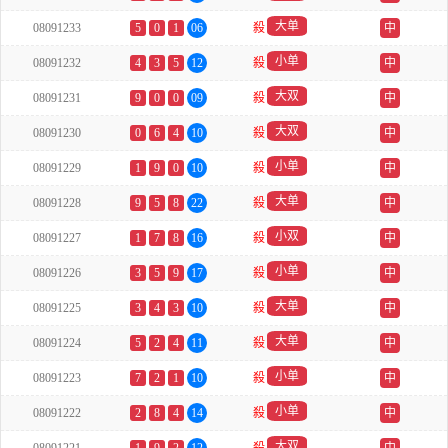
大单
08091233
5
0
1
06
殺
中
小单
08091232
4
3
5
12
殺
中
大双
08091231
9
0
0
09
殺
中
大双
08091230
0
6
4
10
殺
中
小单
08091229
1
9
0
10
殺
中
大单
08091228
9
5
8
22
殺
中
小双
08091227
1
7
8
16
殺
中
小单
08091226
3
5
9
17
殺
中
大单
08091225
3
4
3
10
殺
中
大单
08091224
5
2
4
11
殺
中
小单
08091223
7
2
1
10
殺
中
小单
08091222
2
8
4
14
殺
中
大双