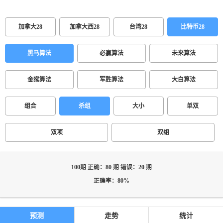
加拿大28
加拿大西28
台湾28
比特币28
黑马算法
必赢算法
未来算法
金猴算法
军胜算法
大白算法
组合
杀组
大小
单双
双项
双组
100期 正确：80 期 错误：20 期
正确率：80%
预测
走势
统计