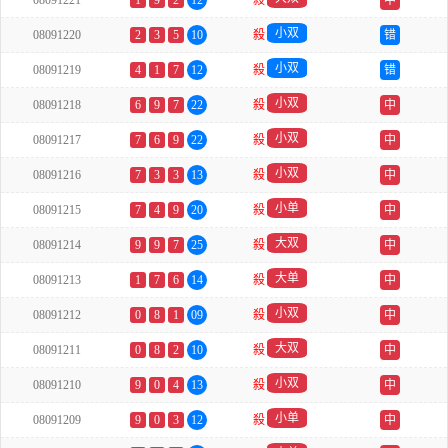
08091221
1
9
2
12
殺
中
小双
08091220
2
3
5
10
殺
错
小双
08091219
4
1
7
12
殺
错
小双
08091218
6
9
7
22
殺
中
小双
08091217
7
6
9
22
殺
中
小双
08091216
7
3
3
13
殺
中
小单
08091215
7
4
9
20
殺
中
大双
08091214
9
9
7
25
殺
中
大单
08091213
1
7
6
14
殺
中
小双
08091212
0
8
1
09
殺
中
大双
08091211
0
8
2
10
殺
中
小双
08091210
9
0
4
13
殺
中
小单
08091209
9
0
3
12
殺
中