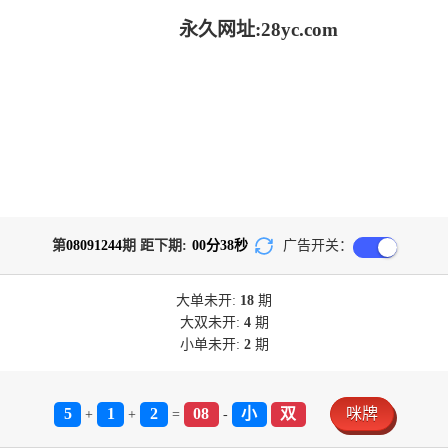
永久网址:28yc.com
第
08091244
期 距下期:
00
分
37
秒
广告开关：
大单
未开:
18
期
大双
未开:
4
期
小单
未开:
2
期
5
1
2
08
小
双
咪牌
+
+
=
-