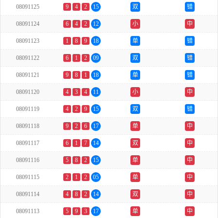
08091125
9
4
2
15
双
错
08091124
6
4
2
12
小
中
08091123
1
8
9
18
单
错
08091122
6
1
2
09
双
错
08091121
9
8
1
18
单
错
08091120
4
3
4
11
小
中
08091119
4
2
9
15
双
错
08091118
9
2
6
17
单
中
08091117
6
1
7
14
双
中
08091116
5
8
2
15
单
中
08091115
2
1
2
05
单
中
08091114
4
8
2
14
双
中
08091113
5
9
3
17
单
中