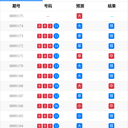
期号
号码
预测
结果
08091175
---
大
---
08091174
0
9
2
11
大
错
08091173
5
0
7
12
单
错
08091172
0
6
8
14
单
错
08091171
3
4
6
13
单
中
08091170
7
2
4
13
大
错
08091169
5
0
7
12
大
错
08091168
9
1
9
19
大
中
08091167
7
5
0
12
单
错
08091166
3
2
1
06
小
中
08091165
6
6
9
21
小
错
08091164
0
9
3
12
大
错