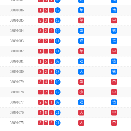
08091087
0
5
4
09
双
错
08091086
1
5
6
12
单
错
08091085
9
3
7
19
单
中
08091084
8
2
6
16
单
错
08091083
9
2
0
11
双
错
08091082
1
1
9
11
单
中
08091081
1
5
3
09
双
错
08091080
3
2
8
13
大
错
08091079
8
4
7
19
单
中
08091078
3
2
7
12
小
中
08091077
2
6
1
09
双
错
08091076
4
8
9
21
大
中
08091075
8
7
6
21
大
中