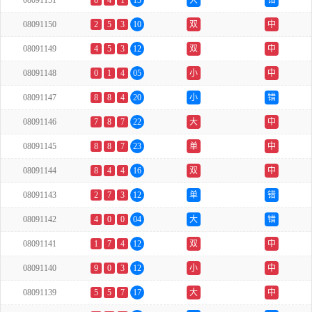
08091151
8
4
1
13
大
错
08091150
2
5
3
10
双
中
08091149
4
5
3
12
双
中
08091148
0
1
4
05
小
中
08091147
8
8
4
20
小
错
08091146
7
8
7
22
大
中
08091145
8
8
7
23
单
中
08091144
8
4
4
16
双
中
08091143
2
7
3
12
单
错
08091142
4
0
0
04
大
错
08091141
1
7
4
12
双
中
08091140
9
0
3
12
小
中
08091139
5
5
7
17
大
中