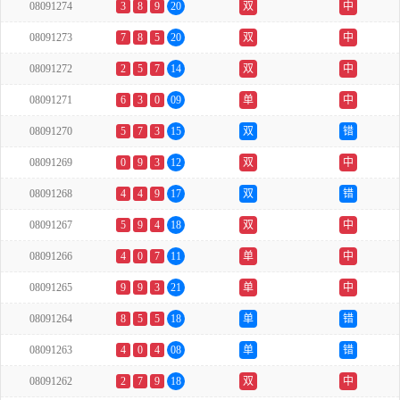
08091274
3
8
9
20
双
中
08091273
7
8
5
20
双
中
08091272
2
5
7
14
双
中
08091271
6
3
0
09
单
中
08091270
5
7
3
15
双
错
08091269
0
9
3
12
双
中
08091268
4
4
9
17
双
错
08091267
5
9
4
18
双
中
08091266
4
0
7
11
单
中
08091265
9
9
3
21
单
中
08091264
8
5
5
18
单
错
08091263
4
0
4
08
单
错
08091262
2
7
9
18
双
中