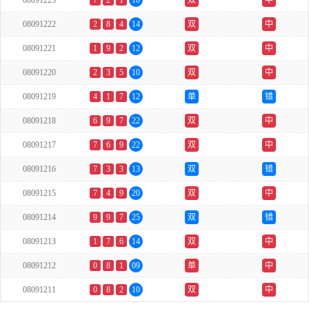
08091223
7
2
1
10
双
中
08091222
2
8
4
14
双
中
08091221
1
9
2
12
双
中
08091220
2
3
5
10
双
中
08091219
4
1
7
12
单
错
08091218
6
9
7
22
双
中
08091217
7
6
9
22
双
中
08091216
7
3
3
13
双
错
08091215
7
4
9
20
双
中
08091214
9
9
7
25
双
错
08091213
1
7
6
14
双
中
08091212
0
8
1
09
单
中
08091211
0
8
2
10
双
中