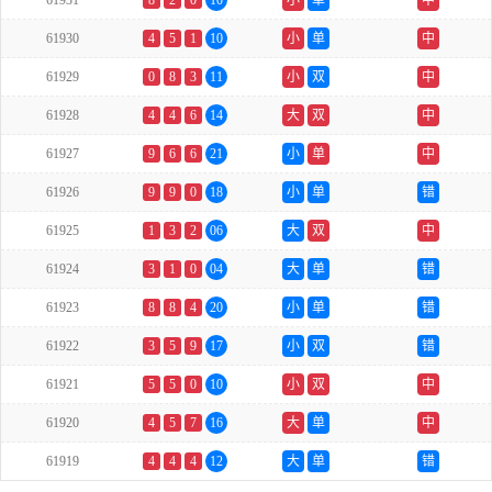
61931
8
2
0
10
小
单
中
61930
4
5
1
10
小
单
中
61929
0
8
3
11
小
双
中
61928
4
4
6
14
大
双
中
61927
9
6
6
21
小
单
中
61926
9
9
0
18
小
单
错
61925
1
3
2
06
大
双
中
61924
3
1
0
04
大
单
错
61923
8
8
4
20
小
单
错
61922
3
5
9
17
小
双
错
61921
5
5
0
10
小
双
中
61920
4
5
7
16
大
单
中
61919
4
4
4
12
大
单
错