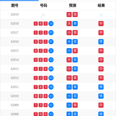
期号
号码
预测
结果
62019
---
大
双
---
62018
1
8
5
14
大
单
中
62017
1
2
2
05
小
单
中
62016
2
0
5
07
大
双
错
62015
8
5
8
21
小
单
中
62014
5
6
4
15
大
双
中
62013
1
2
6
09
小
双
中
62012
1
2
0
03
小
单
中
62011
7
8
3
18
小
单
错
62010
8
9
6
23
小
双
错
62009
7
5
9
21
小
单
中
62008
7
0
6
13
大
双
错