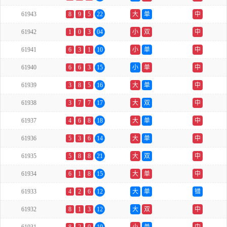
61943
8
9
5
22
大
单
中
61942
1
0
3
04
小
双
中
61941
6
3
1
10
小
单
中
61940
6
6
3
15
小
单
中
61939
3
8
5
16
大
单
中
61938
3
7
7
17
大
双
中
61937
4
6
8
18
大
单
中
61936
5
3
6
14
大
单
中
61935
5
8
8
21
大
双
中
61934
6
1
8
15
大
单
中
61933
4
2
6
12
大
单
错
61932
8
1
3
12
大
双
中