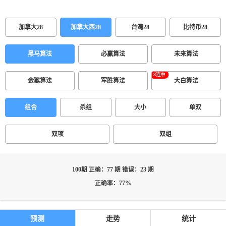
加拿大28
加拿大西28
台湾28
比特币28
黑马算法
必赢算法
未来算法
金猴算法
军胜算法
大白算法
组合
杀组
大小
单双
双项
双组
100期 正确：77 期 错误：23 期
正确率：77%
预测
走势
统计