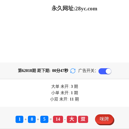
永久网址:28yc.com
第
62018
期 距下期:
00
分
47
秒
广告开关：
大单
未开:
3
期
小单
未开:
1
期
小双
未开:
11
期
1
8
5
14
大
双
咪牌
+
+
=
-