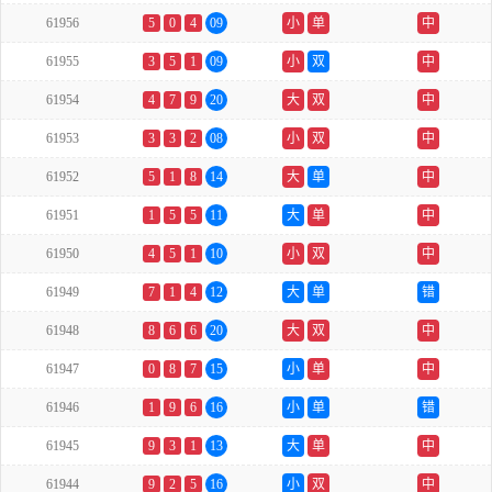
61956
5
0
4
09
小
单
中
61955
3
5
1
09
小
双
中
61954
4
7
9
20
大
双
中
61953
3
3
2
08
小
双
中
61952
5
1
8
14
大
单
中
61951
1
5
5
11
大
单
中
61950
4
5
1
10
小
双
中
61949
7
1
4
12
大
单
错
61948
8
6
6
20
大
双
中
61947
0
8
7
15
小
单
中
61946
1
9
6
16
小
单
错
61945
9
3
1
13
大
单
中
61944
9
2
5
16
小
双
中