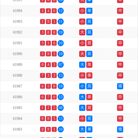
61995
2
6
8
16
大
单
中
61994
2
4
6
12
小
单
中
61993
1
9
1
11
小
双
中
61992
3
8
8
19
大
双
中
61991
3
1
6
10
小
双
中
61990
5
9
5
19
大
双
中
61989
0
4
3
07
大
单
中
61988
7
3
3
13
小
单
中
61987
6
5
8
19
小
双
错
61986
6
7
0
13
大
单
中
61985
1
2
5
08
大
双
中
61984
0
8
5
13
小
双
中
61983
0
9
1
10
大
单
错