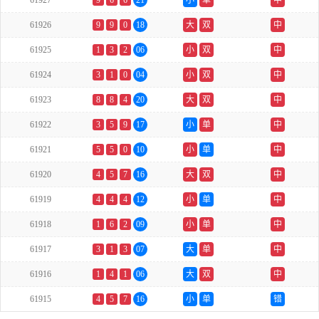
61927
9
6
6
21
小
单
中
61926
9
9
0
18
大
双
中
61925
1
3
2
06
小
双
中
61924
3
1
0
04
小
双
中
61923
8
8
4
20
大
双
中
61922
3
5
9
17
小
单
中
61921
5
5
0
10
小
单
中
61920
4
5
7
16
大
双
中
61919
4
4
4
12
小
单
中
61918
1
6
2
09
小
单
中
61917
3
1
3
07
大
单
中
61916
1
4
1
06
大
双
中
61915
4
5
7
16
小
单
错