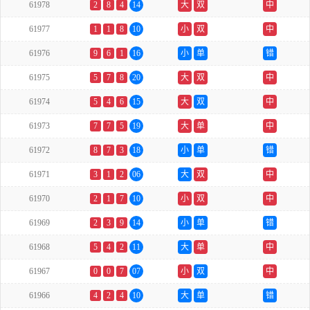
61978
2
8
4
14
大
双
中
61977
1
1
8
10
小
双
中
61976
9
6
1
16
小
单
错
61975
5
7
8
20
大
双
中
61974
5
4
6
15
大
双
中
61973
7
7
5
19
大
单
中
61972
8
7
3
18
小
单
错
61971
3
1
2
06
大
双
中
61970
2
1
7
10
小
双
中
61969
2
3
9
14
小
单
错
61968
5
4
2
11
大
单
中
61967
0
0
7
07
小
双
中
61966
4
2
4
10
大
单
错