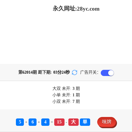
永久网址:28yc.com
第
62014
期 距下期:
03
分
24
秒
广告开关：
大双
未开:
3
期
小单
未开:
1
期
小双
未开:
7
期
5
6
4
15
大
单
咪牌
+
+
=
-