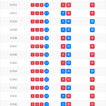
61952
5
1
8
14
大
双
中
61951
1
5
5
11
大
单
中
61950
4
5
1
10
大
单
错
61949
7
1
4
12
大
单
错
61948
8
6
6
20
大
单
中
61947
0
8
7
15
大
双
中
61946
1
9
6
16
大
单
中
61945
9
3
1
13
小
双
中
61944
9
2
5
16
小
单
错
61943
8
9
5
22
大
双
中
61942
1
0
3
04
小
单
中
61941
6
3
1
10
大
双
中
61940
6
6
3
15
小
单
中