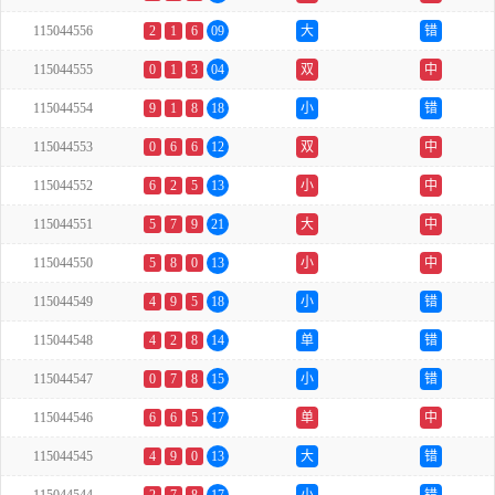
115044556
2
1
6
09
大
错
115044555
0
1
3
04
双
中
115044554
9
1
8
18
小
错
115044553
0
6
6
12
双
中
115044552
6
2
5
13
小
中
115044551
5
7
9
21
大
中
115044550
5
8
0
13
小
中
115044549
4
9
5
18
小
错
115044548
4
2
8
14
单
错
115044547
0
7
8
15
小
错
115044546
6
6
5
17
单
中
115044545
4
9
0
13
大
错