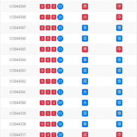
115044569
0
3
0
03
单
中
115044568
4
7
9
20
大
中
115044567
6
9
4
19
双
错
115044566
3
0
4
07
双
错
115044565
3
3
9
15
单
中
115044564
6
6
6
18
单
错
115044563
8
1
0
09
双
错
115044562
9
7
5
21
双
错
115044561
8
1
3
12
大
错
115044560
5
0
4
09
大
错
115044559
1
1
1
03
双
错
115044558
9
6
1
16
单
错
115044557
9
4
7
20
双
中