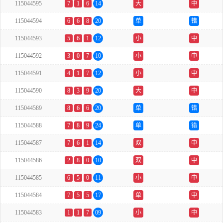
115044595
7
1
6
14
大
中
115044594
6
6
8
20
单
错
115044593
5
6
1
12
小
中
115044592
3
0
7
10
小
中
115044591
4
1
7
12
小
中
115044590
8
3
9
20
大
中
115044589
8
6
6
20
单
错
115044588
7
8
9
24
单
错
115044587
7
6
1
14
双
中
115044586
2
8
0
10
双
中
115044585
6
5
0
11
小
中
115044584
7
5
5
17
单
中
115044583
1
1
7
09
小
中