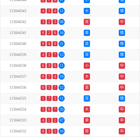
115044544
2
7
8
17
小
错
115044543
4
3
4
11
大
错
115044542
3
2
3
08
双
中
115044541
6
2
8
16
单
错
115044540
8
4
9
21
双
错
115044539
4
2
7
13
双
错
115044538
8
3
0
11
小
中
115044537
8
7
4
19
大
中
115044536
0
5
7
12
双
中
115044535
1
7
3
11
双
错
115044534
5
8
7
20
大
中
115044533
4
1
2
07
单
中
115044532
8
3
5
16
双
中