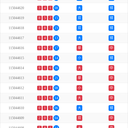
115044620
3
4
1
08
大
错
115044619
8
5
2
15
双
错
115044618
8
8
7
23
双
错
115044617
6
4
3
13
大
错
115044616
9
6
2
17
单
中
115044615
1
5
8
14
小
错
115044614
9
1
6
16
大
中
115044613
8
9
4
21
单
中
115044612
3
4
1
08
小
中
115044611
5
3
6
14
大
中
115044610
0
1
5
06
大
错
115044609
2
0
2
04
双
中