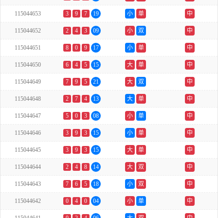
115044653
3
9
7
19
小
单
中
115044652
2
4
3
09
小
双
中
115044651
8
0
9
17
小
单
中
115044650
6
4
5
15
大
单
中
115044649
7
9
5
21
大
双
中
115044648
2
7
4
13
大
单
中
115044647
5
0
3
08
小
单
中
115044646
3
9
3
15
小
单
中
115044645
3
9
3
15
大
单
中
115044644
2
4
8
14
大
双
中
115044643
7
6
5
18
小
双
中
115044642
0
4
0
04
小
单
中