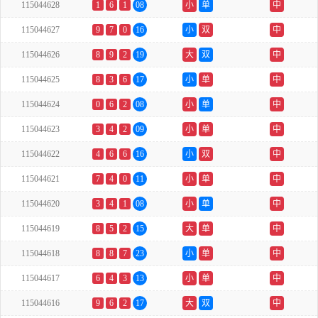
115044628
1
6
1
08
小
单
中
115044627
9
7
0
16
小
双
中
115044626
8
9
2
19
大
双
中
115044625
8
3
6
17
小
单
中
115044624
0
6
2
08
小
单
中
115044623
3
4
2
09
小
单
中
115044622
4
6
6
16
小
双
中
115044621
7
4
0
11
小
单
中
115044620
3
4
1
08
小
单
中
115044619
8
5
2
15
大
单
中
115044618
8
8
7
23
小
单
中
115044617
6
4
3
13
小
单
中
115044616
9
6
2
17
大
双
中