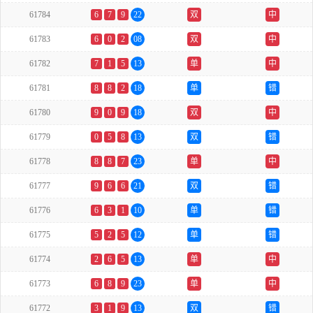
61784
6
7
9
22
双
中
61783
6
0
2
08
双
中
61782
7
1
5
13
单
中
61781
8
8
2
18
单
错
61780
9
0
9
18
双
中
61779
0
5
8
13
双
错
61778
8
8
7
23
单
中
61777
9
6
6
21
双
错
61776
6
3
1
10
单
错
61775
5
2
5
12
单
错
61774
2
6
5
13
单
中
61773
6
8
9
23
单
中
61772
3
1
9
13
双
错