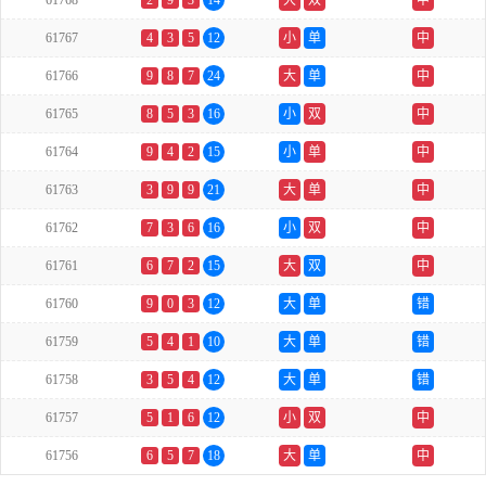
61768
2
9
3
14
大
双
中
61767
4
3
5
12
小
单
中
61766
9
8
7
24
大
单
中
61765
8
5
3
16
小
双
中
61764
9
4
2
15
小
单
中
61763
3
9
9
21
大
单
中
61762
7
3
6
16
小
双
中
61761
6
7
2
15
大
双
中
61760
9
0
3
12
大
单
错
61759
5
4
1
10
大
单
错
61758
3
5
4
12
大
单
错
61757
5
1
6
12
小
双
中
61756
6
5
7
18
大
单
中