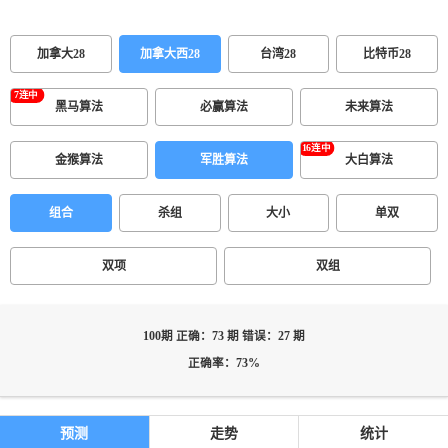
加拿大28
加拿大西28
台湾28
比特币28
黑马算法
必赢算法
未来算法
金猴算法
军胜算法
大白算法
组合
杀组
大小
单双
双项
双组
100期 正确：73 期 错误：27 期
正确率：73%
预测
走势
统计