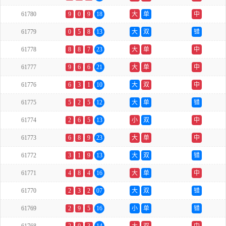
61780
9
0
9
18
大
单
中
61779
0
5
8
13
大
双
错
61778
8
8
7
23
大
单
中
61777
9
6
6
21
大
单
中
61776
6
3
1
10
大
双
中
61775
5
2
5
12
大
单
错
61774
2
6
5
13
小
双
中
61773
6
8
9
23
大
单
中
61772
3
1
9
13
大
双
错
61771
4
8
4
16
大
单
中
61770
2
3
2
07
大
双
错
61769
2
9
5
16
小
单
错