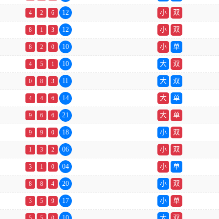
12
小
双
4
2
6
12
小
双
8
1
3
10
小
单
8
2
0
10
大
双
4
5
1
11
大
双
0
8
3
14
大
单
4
4
6
21
大
单
9
6
6
18
小
双
9
9
0
06
小
双
1
3
2
04
小
单
3
1
0
20
小
双
8
8
4
17
小
单
3
5
9
10
大
双
5
5
0