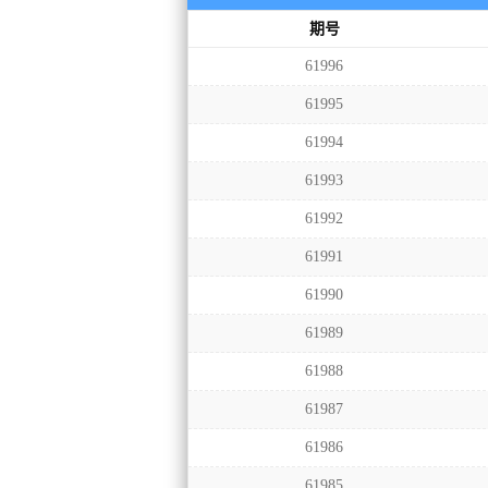
期号
61996
61995
61994
61993
61992
61991
61990
61989
61988
61987
61986
61985