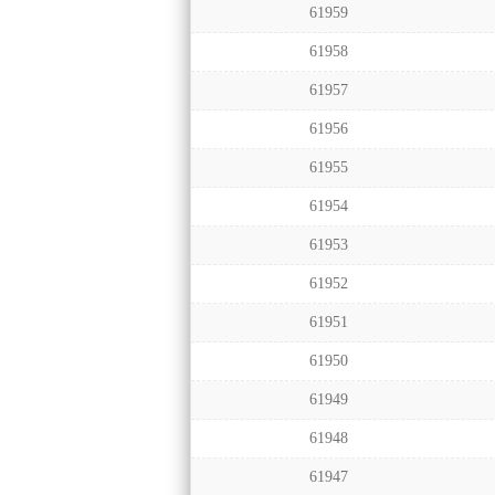
61959
61958
61957
61956
61955
61954
61953
61952
61951
61950
61949
61948
61947