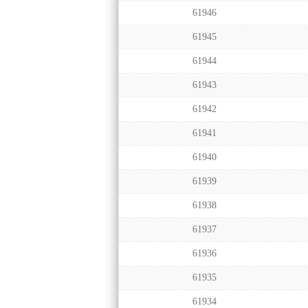
61946
61945
61944
61943
61942
61941
61940
61939
61938
61937
61936
61935
61934