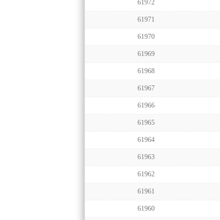
61972
61971
61970
61969
61968
61967
61966
61965
61964
61963
61962
61961
61960