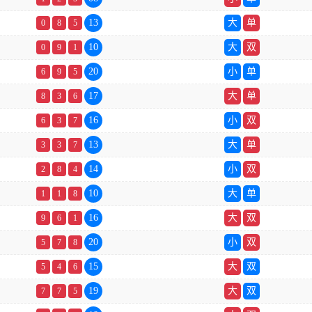
13
大
单
0
8
5
10
大
双
0
9
1
20
小
单
6
9
5
17
大
单
8
3
6
16
小
双
6
3
7
13
大
单
3
3
7
14
小
双
2
8
4
10
大
单
1
1
8
16
大
双
9
6
1
20
小
双
5
7
8
15
大
双
5
4
6
19
大
双
7
7
5