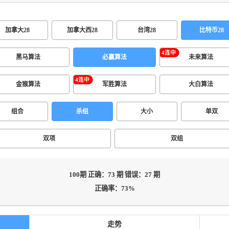
加拿大28
加拿大西28
台湾28
比特币28
黑马算法
必赢算法
未来算法
金猴算法
军胜算法
大白算法
组合
杀组
大小
单双
双项
双组
100期 正确：73 期 错误：27 期
正确率：73%
走势