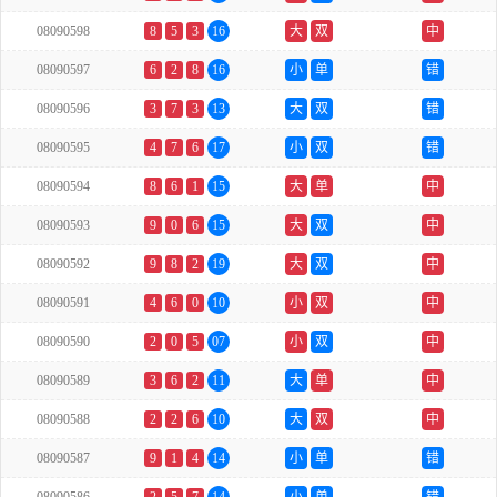
08090598
8
5
3
16
大
双
中
08090597
6
2
8
16
小
单
错
08090596
3
7
3
13
大
双
错
08090595
4
7
6
17
小
双
错
08090594
8
6
1
15
大
单
中
08090593
9
0
6
15
大
双
中
08090592
9
8
2
19
大
双
中
08090591
4
6
0
10
小
双
中
08090590
2
0
5
07
小
双
中
08090589
3
6
2
11
大
单
中
08090588
2
2
6
10
大
双
中
08090587
9
1
4
14
小
单
错