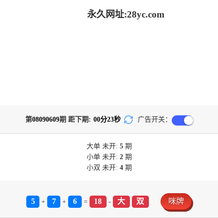
永久网址:28yc.com
第
08090609
期 距下期:
00
分
23
秒
广告开关：
大单
未开:
5
期
小单
未开:
2
期
小双
未开:
4
期
5
7
6
18
大
双
咪牌
+
+
=
-