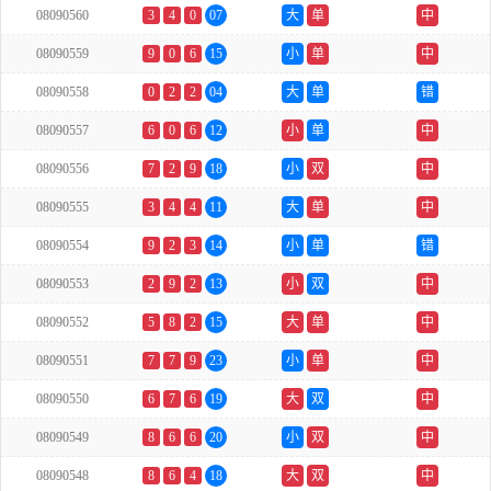
08090560
3
4
0
07
大
单
中
08090559
9
0
6
15
小
单
中
08090558
0
2
2
04
大
单
错
08090557
6
0
6
12
小
单
中
08090556
7
2
9
18
小
双
中
08090555
3
4
4
11
大
单
中
08090554
9
2
3
14
小
单
错
08090553
2
9
2
13
小
双
中
08090552
5
8
2
15
大
单
中
08090551
7
7
9
23
小
单
中
08090550
6
7
6
19
大
双
中
08090549
8
6
6
20
小
双
中
08090548
8
6
4
18
大
双
中