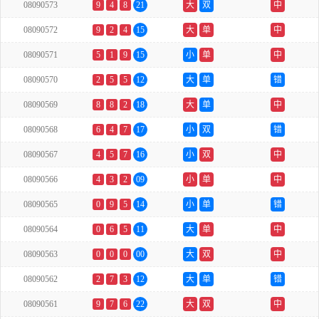
08090573
9
4
8
21
大
双
中
08090572
9
2
4
15
大
单
中
08090571
5
1
9
15
小
单
中
08090570
2
5
5
12
大
单
错
08090569
8
8
2
18
大
单
中
08090568
6
4
7
17
小
双
错
08090567
4
5
7
16
小
双
中
08090566
4
3
2
09
小
单
中
08090565
0
9
5
14
小
单
错
08090564
0
6
5
11
大
单
中
08090563
0
0
0
00
大
双
中
08090562
2
7
3
12
大
单
错
08090561
9
7
6
22
大
双
中