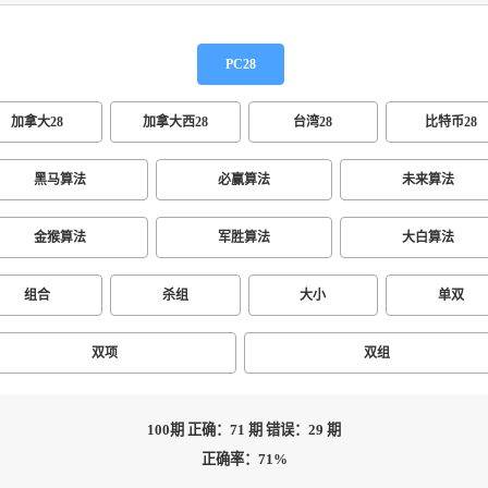
PC28
加拿大28
加拿大西28
台湾28
比特币28
黑马算法
必赢算法
未来算法
金猴算法
军胜算法
大白算法
组合
杀组
大小
单双
双项
双组
100期 正确：71 期 错误：29 期
正确率：71%