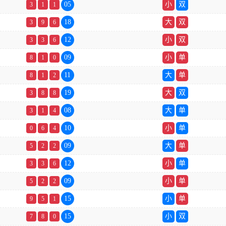
05
小
双
3
1
1
18
大
双
3
9
6
12
小
双
3
3
6
09
小
单
8
1
0
11
大
单
8
1
2
19
大
双
3
8
8
08
大
单
3
1
4
10
小
单
0
6
4
09
大
单
5
2
2
12
小
单
3
3
6
09
小
单
5
2
2
15
小
单
9
5
1
15
小
双
7
8
0