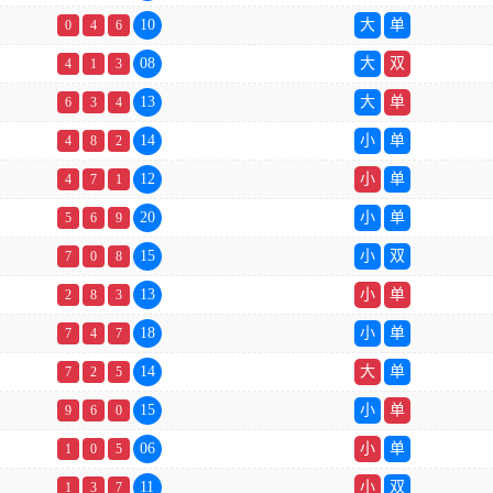
10
大
单
0
4
6
08
大
双
4
1
3
13
大
单
6
3
4
14
小
单
4
8
2
12
小
单
4
7
1
20
小
单
5
6
9
15
小
双
7
0
8
13
小
单
2
8
3
18
小
单
7
4
7
14
大
单
7
2
5
15
小
单
9
6
0
06
小
单
1
0
5
11
小
双
1
3
7