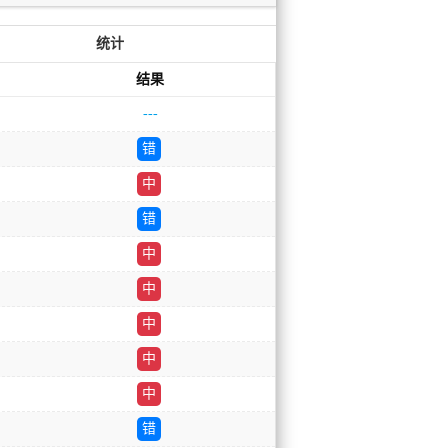
统计
结果
---
错
中
错
中
中
中
中
中
错