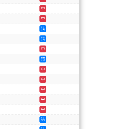
中
中
错
错
中
错
中
中
中
中
中
错