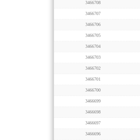
3466708
3466707
3466706
3466705
3466704
3466703
3466702
3466701
3466700
3466699
3466698
3466697
3466696