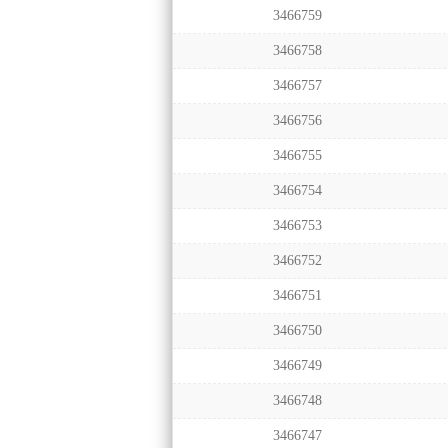
3466759
3466758
3466757
3466756
3466755
3466754
3466753
3466752
3466751
3466750
3466749
3466748
3466747