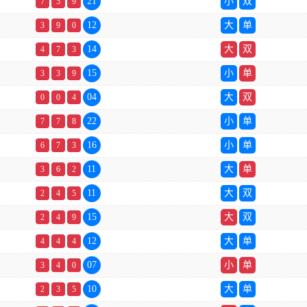
21
小
双
7
5
9
12
大
单
3
9
0
14
大
双
4
7
3
15
小
单
3
3
9
04
大
双
0
0
4
22
小
单
7
7
8
16
小
单
6
7
3
11
大
单
3
6
2
11
大
双
2
4
5
15
大
双
2
4
9
12
大
单
4
4
4
07
小
单
3
4
0
10
大
单
2
3
5