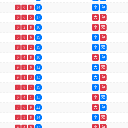
14
小
单
6
0
8
17
大
单
6
6
5
10
小
双
0
2
8
19
小
单
5
8
6
19
小
双
8
9
2
18
大
单
6
4
8
12
大
双
9
3
0
13
大
单
9
1
3
19
小
单
4
8
7
11
小
双
6
4
1
22
大
单
7
6
9
14
小
双
3
3
8
13
小
单
9
4
0