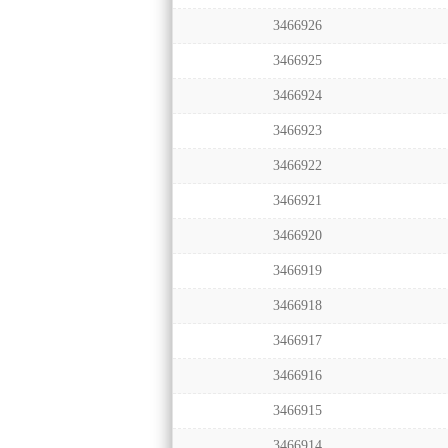
3466926
3466925
3466924
3466923
3466922
3466921
3466920
3466919
3466918
3466917
3466916
3466915
3466914