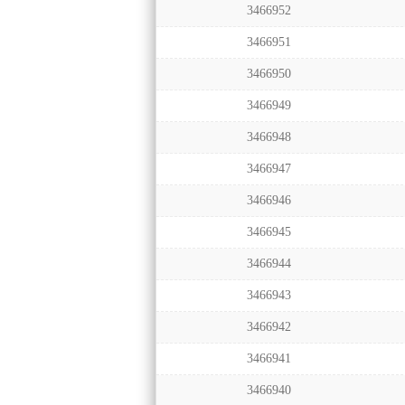
3466952
3466951
3466950
3466949
3466948
3466947
3466946
3466945
3466944
3466943
3466942
3466941
3466940