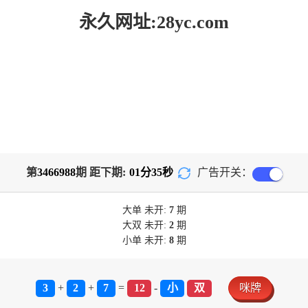
永久网址:28yc.com
第
3466988
期 距下期:
01
分
35
秒
广告开关：
大单
未开:
7
期
大双
未开:
2
期
小单
未开:
8
期
3
+
2
+
7
=
12
-
小
双
咪牌