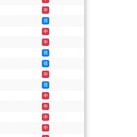
中
错
中
中
错
错
中
错
中
中
中
中