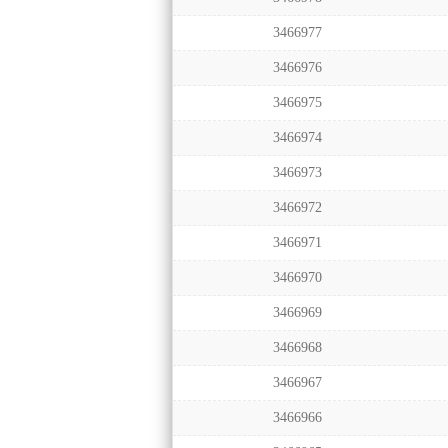
3466977
3466976
3466975
3466974
3466973
3466972
3466971
3466970
3466969
3466968
3466967
3466966