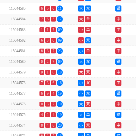
115044585
6
5
0
11
大
双
错
115044584
7
5
5
17
大
单
中
115044583
1
1
7
09
小
单
中
115044582
6
3
0
09
小
双
中
115044581
8
8
7
23
小
单
中
115044580
0
2
7
09
大
双
错
115044579
9
1
8
18
大
双
中
115044578
7
3
6
16
小
双
中
115044577
6
9
4
19
小
双
错
115044576
0
3
7
10
大
双
中
115044575
4
2
4
10
大
单
错
115044574
8
4
8
20
小
双
中