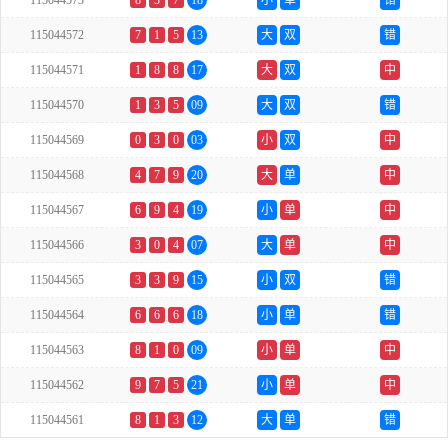
115044573
8
3
7
18
小
单
错
115044572
7
1
5
13
大
双
错
115044571
1
8
8
17
大
双
中
115044570
1
3
5
09
大
双
错
115044569
0
3
0
03
小
双
中
115044568
4
7
9
20
大
单
中
115044567
6
9
4
19
小
单
中
115044566
3
0
4
07
大
单
中
115044565
3
3
9
15
小
双
错
115044564
6
6
6
18
小
单
错
115044563
8
1
0
09
小
单
中
115044562
9
7
5
21
小
单
中
115044561
8
1
3
12
大
单
错