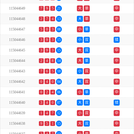
115044649
7
9
5
21
大
单
中
115044648
2
7
4
13
大
单
中
115044647
5
0
3
08
小
单
中
115044646
3
9
3
15
小
双
错
115044645
3
9
3
15
大
双
中
115044644
2
4
8
14
大
单
中
115044643
7
6
5
18
小
双
中
115044642
0
4
0
04
大
双
中
115044641
0
2
4
06
小
单
中
115044640
3
4
0
07
大
双
错
115044639
1
4
7
12
小
双
中
115044638
9
5
1
15
大
双
中