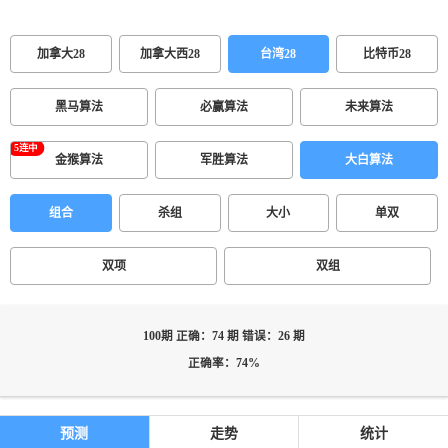
加拿大28
加拿大西28
台湾28
比特币28
黑马算法
必赢算法
未来算法
金猴算法
军胜算法
大白算法
组合
杀组
大小
单双
双项
双组
100期 正确：74 期 错误：26 期
正确率：74%
预测
走势
统计