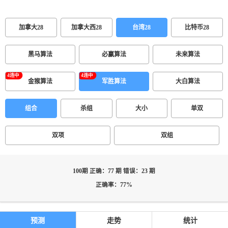
加拿大28
加拿大西28
台湾28
比特币28
黑马算法
必赢算法
未来算法
金猴算法
军胜算法
大白算法
组合
杀组
大小
单双
双项
双组
100期 正确：77 期 错误：23 期
正确率：77%
预测
走势
统计