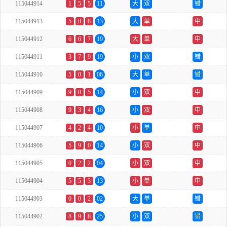
115044914
1
5
5
11
大
双
错
115044913
5
0
8
13
大
单
中
115044912
6
6
7
19
大
单
中
115044911
3
7
9
19
小
双
错
115044910
5
0
1
06
大
单
错
115044909
9
0
5
14
小
双
中
115044908
9
3
4
16
小
双
中
115044907
4
2
4
10
小
单
中
115044906
5
9
0
14
小
双
中
115044905
0
2
2
04
小
双
中
115044904
5
5
3
13
小
单
中
115044903
0
0
2
02
大
单
错
115044902
8
9
8
25
小
双
错