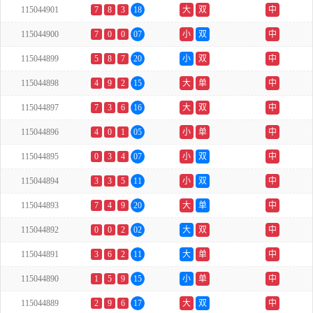
115044901
7
8
3
18
大
双
中
115044900
7
0
0
07
小
双
中
115044899
5
8
7
20
小
双
中
115044898
4
9
2
15
大
单
中
115044897
7
3
6
16
大
双
中
115044896
4
0
1
05
小
单
中
115044895
0
3
4
07
小
双
中
115044894
3
3
5
11
小
双
中
115044893
7
4
9
20
大
单
中
115044892
0
0
2
02
大
双
中
115044891
3
6
2
11
大
单
中
115044890
1
5
9
15
小
单
中
115044889
2
9
6
17
大
双
中