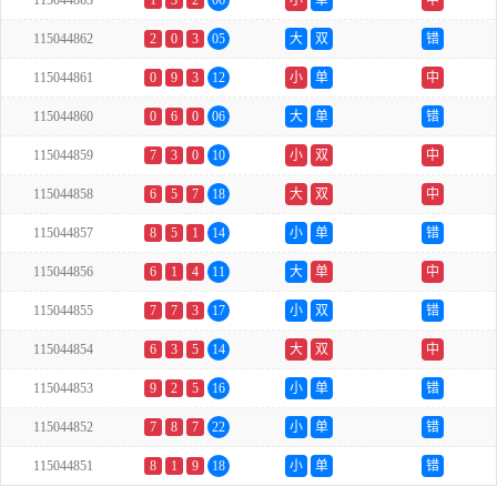
115044863
1
3
2
06
小
单
中
115044862
2
0
3
05
大
双
错
115044861
0
9
3
12
小
单
中
115044860
0
6
0
06
大
单
错
115044859
7
3
0
10
小
双
中
115044858
6
5
7
18
大
双
中
115044857
8
5
1
14
小
单
错
115044856
6
1
4
11
大
单
中
115044855
7
7
3
17
小
双
错
115044854
6
3
5
14
大
双
中
115044853
9
2
5
16
小
单
错
115044852
7
8
7
22
小
单
错
115044851
8
1
9
18
小
单
错