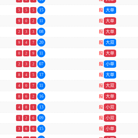
15
殺
大单
5
5
5
11
殺
大单
9
0
2
08
殺
大单
2
3
3
20
殺
大双
9
4
7
11
殺
大单
0
2
9
07
殺
小单
2
3
2
17
殺
大单
8
4
5
11
殺
大双
4
0
7
16
殺
大单
8
6
2
13
殺
小双
4
8
1
09
殺
小双
1
2
6
15
殺
小单
3
6
6