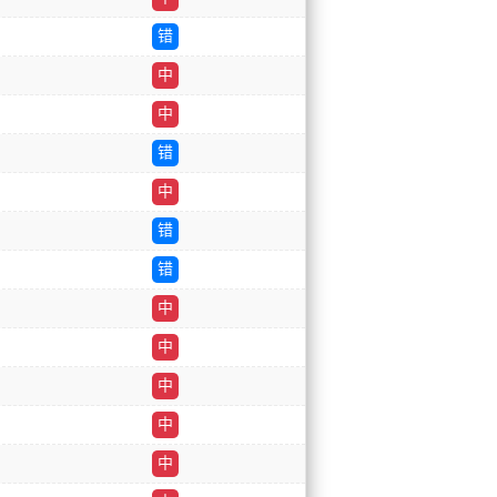
错
中
中
错
中
错
错
中
中
中
中
中