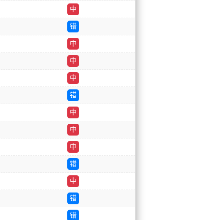
中
错
中
中
中
错
中
中
中
错
中
错
错