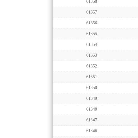
61358
61357
61356
61355
61354
61353
61352
61351
61350
61349
61348
61347
61346