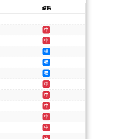
结果
---
中
中
错
错
错
中
中
中
中
中
中