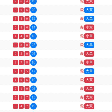
19
殺
大双
9
6
4
20
殺
大双
8
6
6
19
殺
大单
6
4
9
14
殺
小双
0
8
6
16
殺
小单
4
4
8
25
殺
大单
9
8
8
05
殺
大单
0
5
0
18
殺
小单
3
7
8
17
殺
大单
9
3
5
10
殺
大双
4
0
6
03
殺
大单
2
1
0
13
殺
大双
5
1
7
19
殺
大双
8
4
7