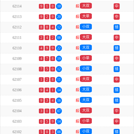
大双
62114
9
1
0
10
殺
中
大单
62113
9
2
9
20
殺
中
小双
62112
8
0
4
12
殺
错
大双
62111
2
4
2
08
殺
中
大双
62110
4
9
9
22
殺
错
小单
62109
4
7
8
19
殺
中
小双
62108
7
5
0
12
殺
错
大双
62107
1
2
8
11
殺
中
大双
62106
9
4
1
14
殺
错
大双
62105
9
3
4
16
殺
错
大双
62104
3
1
3
07
殺
中
小单
62103
0
5
9
14
殺
中
小双
62102
5
0
3
08
殺
错