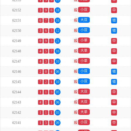
62153
1
3
9
13
殺
中
小双
62152
3
9
6
18
殺
中
大双
62151
6
7
3
16
殺
错
小双
62150
3
6
3
12
殺
错
小单
62149
9
9
3
21
殺
中
大单
62148
4
5
7
16
殺
中
小单
62147
4
3
3
10
殺
中
小双
62146
2
0
4
06
殺
错
小双
62145
7
2
1
10
殺
错
大双
62144
1
1
3
05
殺
中
大双
62143
4
1
1
06
殺
中
大单
62142
1
1
1
03
殺
中
小双
62141
1
5
3
09
殺
中