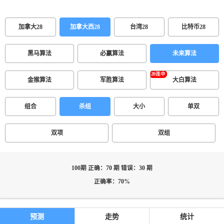
加拿大28
加拿大西28
台湾28
比特币28
黑马算法
必赢算法
未来算法
金猴算法
军胜算法
大白算法
组合
杀组
大小
单双
双项
双组
100期 正确：70 期 错误：30 期
正确率：70%
预测
走势
统计