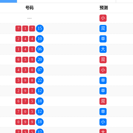
号码
预测
---
小
15
双
7
1
7
10
单
2
4
4
06
大
1
4
1
20
双
6
5
9
07
小
4
3
0
22
单
5
9
8
12
单
2
9
1
18
双
6
7
5
12
单
7
0
5
18
小
0
9
9
17
大
7
5
5