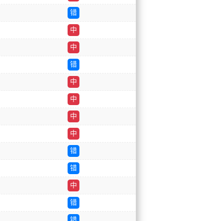
错
中
中
错
中
中
中
中
错
错
中
错
错