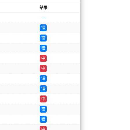
结果
---
错
错
错
中
中
错
错
中
错
错
中