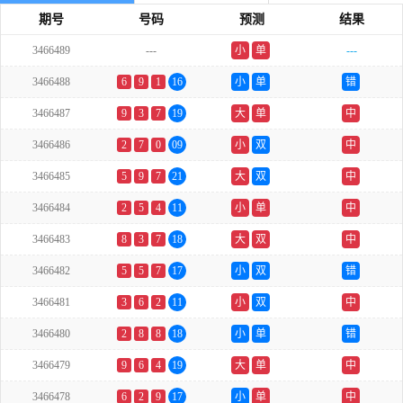
期号
号码
预测
结果
3466489
---
小
单
---
3466488
6
9
1
16
小
单
错
3466487
9
3
7
19
大
单
中
3466486
2
7
0
09
小
双
中
3466485
5
9
7
21
大
双
中
3466484
2
5
4
11
小
单
中
3466483
8
3
7
18
大
双
中
3466482
5
5
7
17
小
双
错
3466481
3
6
2
11
小
双
中
3466480
2
8
8
18
小
单
错
3466479
9
6
4
19
大
单
中
3466478
6
2
9
17
小
单
中