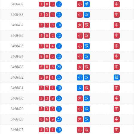
3466439
1
8
3
12
小
单
中
3466438
2
5
4
11
小
双
中
3466437
3
7
8
18
大
双
中
3466436
4
6
2
12
小
双
中
3466435
7
0
4
11
小
双
中
3466434
8
0
5
13
小
双
中
3466433
6
8
6
20
大
双
中
3466432
5
9
1
15
小
双
错
3466431
2
7
1
10
大
双
中
3466430
3
3
9
15
大
双
中
3466429
5
3
3
11
小
双
中
3466428
8
6
9
23
大
双
中
3466427
4
5
1
10
小
双
中