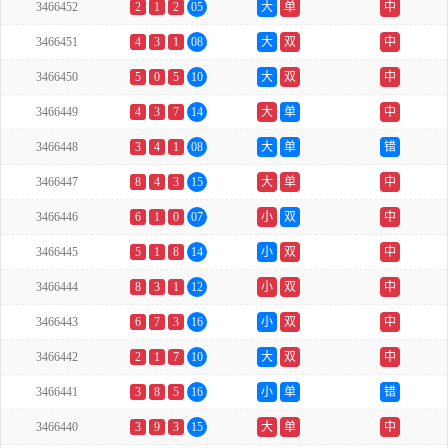
3466452
2
1
2
05
大
单
中
3466451
4
3
1
08
大
双
中
3466450
5
0
5
10
大
双
中
3466449
4
3
7
14
大
单
中
3466448
3
4
1
08
大
单
错
3466447
8
4
3
15
大
单
中
3466446
6
1
0
07
小
双
中
3466445
5
1
8
14
小
双
中
3466444
8
3
1
12
小
双
中
3466443
6
7
3
16
小
双
中
3466442
2
1
7
10
大
双
中
3466441
3
8
5
16
小
单
错
3466440
3
9
3
15
大
单
中