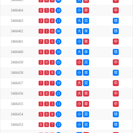
3466465
2
0
6
08
大
双
中
3466464
8
5
6
19
小
单
中
3466463
3
0
8
11
大
双
错
3466462
1
1
6
08
大
单
错
3466461
7
8
6
21
小
单
中
3466460
0
5
5
10
大
单
错
3466459
2
0
3
05
小
双
中
3466458
5
5
8
18
小
单
错
3466457
7
5
7
19
大
双
中
3466456
6
8
7
21
大
单
中
3466455
5
3
3
11
小
单
中
3466454
5
8
8
21
小
双
错
3466453
8
0
7
15
小
双
错