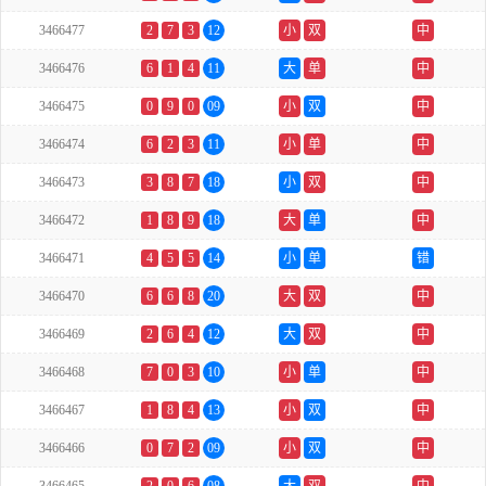
3466477
2
7
3
12
小
双
中
3466476
6
1
4
11
大
单
中
3466475
0
9
0
09
小
双
中
3466474
6
2
3
11
小
单
中
3466473
3
8
7
18
小
双
中
3466472
1
8
9
18
大
单
中
3466471
4
5
5
14
小
单
错
3466470
6
6
8
20
大
双
中
3466469
2
6
4
12
大
双
中
3466468
7
0
3
10
小
单
中
3466467
1
8
4
13
小
双
中
3466466
0
7
2
09
小
双
中