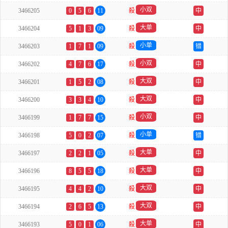
小双
3466205
0
5
6
11
殺
中
大单
3466204
5
1
3
09
殺
中
小单
3466203
1
7
1
09
殺
错
小双
3466202
4
7
6
17
殺
中
大双
3466201
1
5
2
08
殺
中
大双
3466200
3
3
4
10
殺
中
小双
3466199
1
7
7
15
殺
中
小单
3466198
5
0
2
07
殺
错
大单
3466197
2
2
1
05
殺
中
大单
3466196
8
5
5
18
殺
中
大双
3466195
4
4
2
10
殺
中
大双
3466194
2
6
5
13
殺
中
大单
3466193
5
0
1
06
殺
中