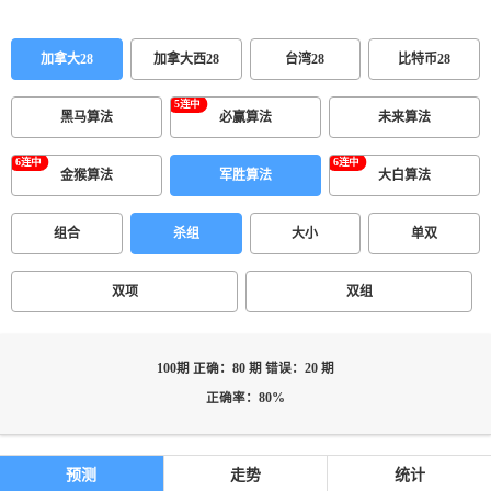
加拿大28
加拿大西28
台湾28
比特币28
黑马算法
必赢算法
未来算法
金猴算法
军胜算法
大白算法
组合
杀组
大小
单双
双项
双组
100期 正确：80 期 错误：20 期
正确率：80%
预测
走势
统计