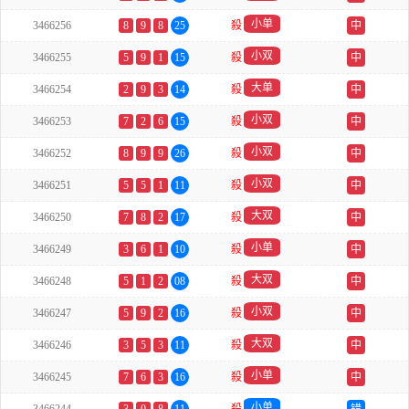
小单
3466256
8
9
8
25
殺
中
小双
3466255
5
9
1
15
殺
中
大单
3466254
2
9
3
14
殺
中
小双
3466253
7
2
6
15
殺
中
小双
3466252
8
9
9
26
殺
中
小双
3466251
5
5
1
11
殺
中
大双
3466250
7
8
2
17
殺
中
小单
3466249
3
6
1
10
殺
中
大双
3466248
5
1
2
08
殺
中
小双
3466247
5
9
2
16
殺
中
大双
3466246
3
5
3
11
殺
中
小单
3466245
7
6
3
16
殺
中
小单