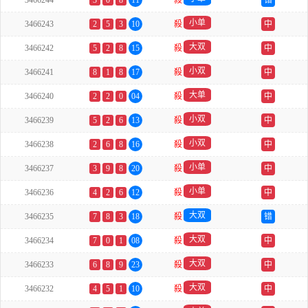
3466244
3
0
8
11
殺
错
小单
3466243
2
5
3
10
殺
中
大双
3466242
5
2
8
15
殺
中
小双
3466241
8
1
8
17
殺
中
大单
3466240
2
2
0
04
殺
中
小双
3466239
5
2
6
13
殺
中
小双
3466238
2
6
8
16
殺
中
小单
3466237
3
9
8
20
殺
中
小单
3466236
4
2
6
12
殺
中
大双
3466235
7
8
3
18
殺
错
大双
3466234
7
0
1
08
殺
中
大双
3466233
6
8
9
23
殺
中
大双
3466232
4
5
1
10
殺
中