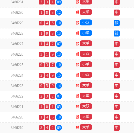
大单
3466231
5
3
1
09
殺
中
大单
3466230
1
8
3
12
殺
中
小双
3466229
0
4
6
10
殺
错
小单
3466228
1
9
3
13
殺
错
大单
3466227
1
4
2
07
殺
中
大双
3466226
3
1
9
13
殺
中
小单
3466225
0
3
7
10
殺
中
小双
3466224
2
4
9
15
殺
中
大单
3466223
0
5
9
14
殺
中
大单
3466222
2
3
2
07
殺
中
大双
3466221
4
0
1
05
殺
中
大单
3466220
1
4
5
10
殺
中
大单
3466219
3
4
2
09
殺
中