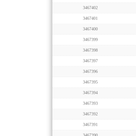
3467402
3467401
3467400
3467399
3467398
3467397
3467396
3467395
3467394
3467393
3467392
3467391
3467390