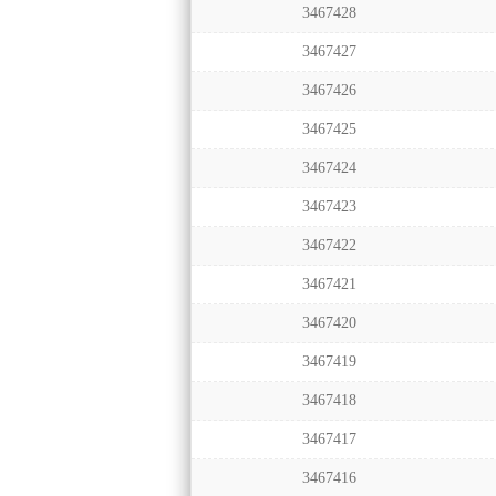
3467428
3467427
3467426
3467425
3467424
3467423
3467422
3467421
3467420
3467419
3467418
3467417
3467416