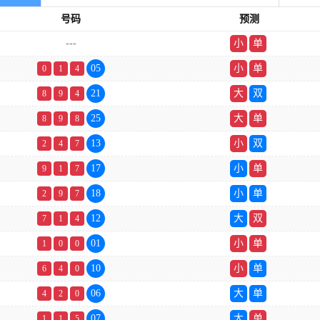
号码
预测
---
小
单
05
小
单
0
1
4
21
大
双
8
9
4
25
大
单
8
9
8
13
小
双
2
4
7
17
小
单
9
1
7
18
小
单
2
9
7
12
大
双
7
1
4
01
小
单
1
0
0
10
小
单
6
4
0
06
大
单
4
2
0
07
大
单
1
1
5