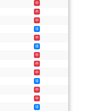
中
中
中
错
中
错
中
中
中
错
中
中
错