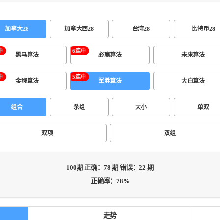
加拿大28
加拿大西28
台湾28
比特币28
黑马算法
必赢算法
未来算法
金猴算法
军胜算法
大白算法
组合
杀组
大小
单双
双项
双组
100期 正确：78 期 错误：22 期
正确率：78%
走势