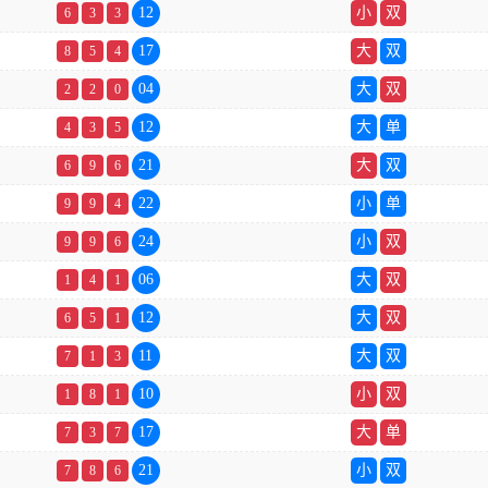
12
小
双
6
3
3
17
大
双
8
5
4
04
大
双
2
2
0
12
大
单
4
3
5
21
大
双
6
9
6
22
小
单
9
9
4
24
小
双
9
9
6
06
大
双
1
4
1
12
大
双
6
5
1
11
大
双
7
1
3
10
小
双
1
8
1
17
大
单
7
3
7
21
小
双
7
8
6