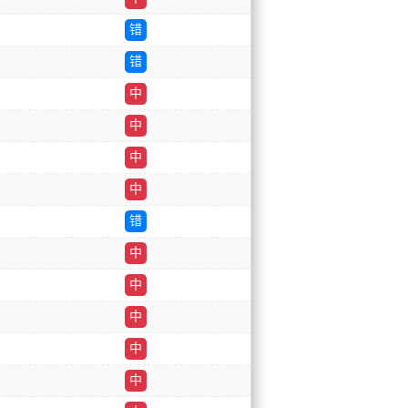
错
错
中
中
中
中
错
中
中
中
中
中