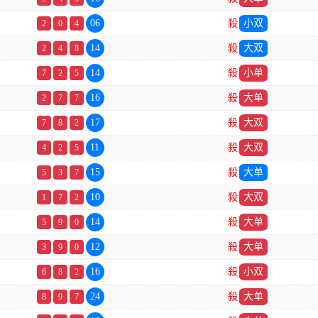
06
殺
小双
2
0
4
14
殺
大双
2
4
8
14
殺
小单
7
2
5
16
殺
大单
2
7
7
17
殺
大双
7
8
2
11
殺
大双
4
2
5
15
殺
大单
5
3
7
10
殺
大双
1
7
2
14
殺
大单
5
9
0
12
殺
大单
3
9
0
16
殺
小双
6
8
2
24
殺
大单
8
9
7