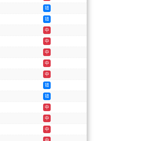
错
错
中
中
中
中
中
错
错
中
中
中
中