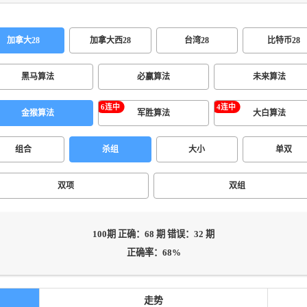
加拿大28
加拿大西28
台湾28
比特币28
黑马算法
必赢算法
未来算法
金猴算法
军胜算法
大白算法
组合
杀组
大小
单双
双项
双组
100期 正确：68 期 错误：32 期
正确率：68%
走势