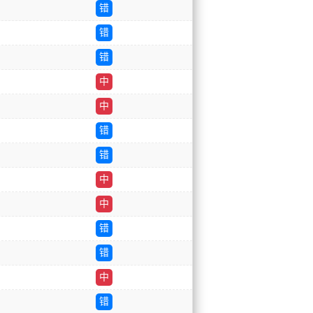
错
错
错
中
中
错
错
中
中
错
错
中
错