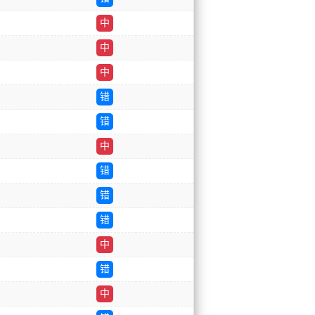
中
中
中
错
错
中
错
错
错
中
错
中