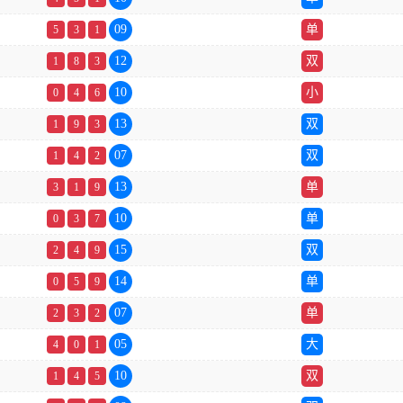
09
单
5
3
1
12
双
1
8
3
10
小
0
4
6
13
双
1
9
3
07
双
1
4
2
13
单
3
1
9
10
单
0
3
7
15
双
2
4
9
14
单
0
5
9
07
单
2
3
2
05
大
4
0
1
10
双
1
4
5