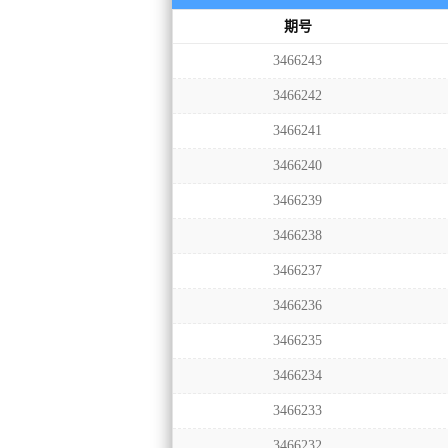
期号
3466243
3466242
3466241
3466240
3466239
3466238
3466237
3466236
3466235
3466234
3466233
3466232