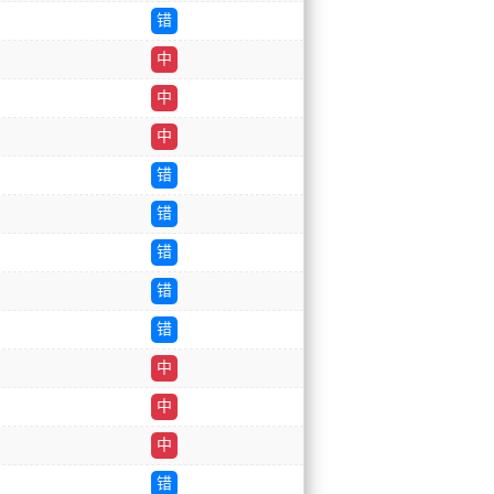
错
中
中
中
错
错
错
错
错
中
中
中
错