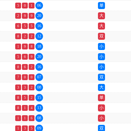
06
单
5
0
1
20
大
2
9
9
16
大
6
5
5
12
双
8
2
2
18
小
1
9
8
20
小
5
6
9
16
小
8
6
2
07
双
7
0
0
08
大
3
3
2
15
单
8
5
2
13
小
8
1
4
08
小
1
1
6
09
双
1
3
5