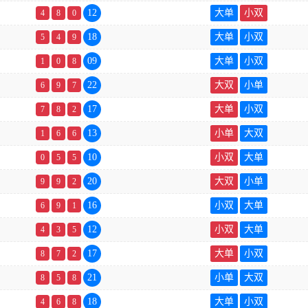
12
大单
小双
4
8
0
18
大单
小双
5
4
9
09
大单
小双
1
0
8
22
大双
小单
6
9
7
17
大单
小双
7
8
2
13
小单
大双
1
6
6
10
小双
大单
0
5
5
20
大双
小单
9
9
2
16
小双
大单
6
9
1
12
小双
大单
4
3
5
17
大单
小双
8
7
2
21
小单
大双
8
5
8
18
大单
小双
4
6
8