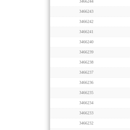
3466244
3466243
3466242
3466241
3466240
3466239
3466238
3466237
3466236
3466235
3466234
3466233
3466232