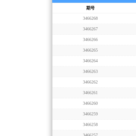
期号
3466268
3466267
3466266
3466265
3466264
3466263
3466262
3466261
3466260
3466259
3466258
3466257