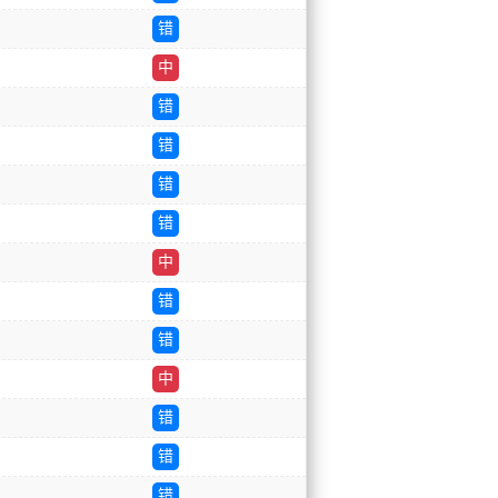
错
中
错
错
错
错
中
错
错
中
错
错
错