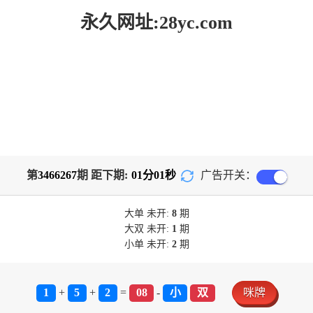
永久网址:28yc.com
第
3466267
期 距下期:
01
分
01
秒
广告开关：
大单
未开:
8
期
大双
未开:
1
期
小单
未开:
2
期
1
+
5
+
2
=
08
-
小
双
咪牌