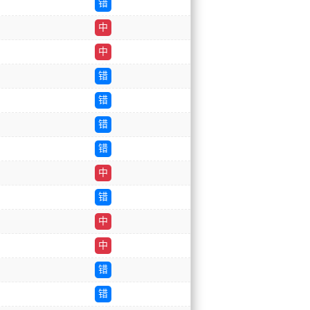
错
中
中
错
错
错
错
中
错
中
中
错
错