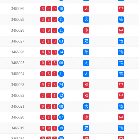
3466030
3
4
9
16
大
中
3466029
3
3
5
11
大
错
3466028
4
0
7
11
小
中
3466027
2
1
0
03
双
错
3466026
8
6
0
14
单
错
3466025
0
3
5
08
大
错
3466024
1
8
2
11
大
错
3466023
9
7
8
24
双
中
3466022
7
4
1
12
双
中
3466021
0
7
1
08
大
错
3466020
2
1
4
07
小
中
3466019
9
9
1
19
双
错