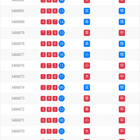
3466082
5
9
0
14
大
中
3466081
0
5
8
13
双
错
3466080
4
3
7
14
单
错
3466079
7
2
4
13
单
中
3466078
9
9
0
18
单
错
3466077
3
9
6
18
小
错
3466076
2
7
2
11
小
中
3466075
7
4
6
17
大
中
3466074
3
2
4
09
双
错
3466073
4
9
4
17
单
中
3466072
4
8
1
13
单
中
3466071
6
0
2
08
小
中
3466070
9
5
7
21
大
中